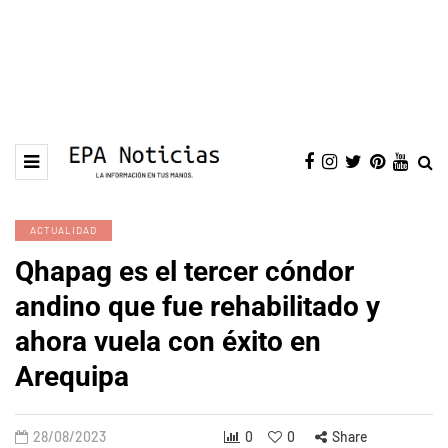
ACTUALIDAD
Qhapag es el tercer cóndor
andino que fue rehabilitado y
ahora vuela con éxito en
Arequipa
28/08/2023
0
0
Share