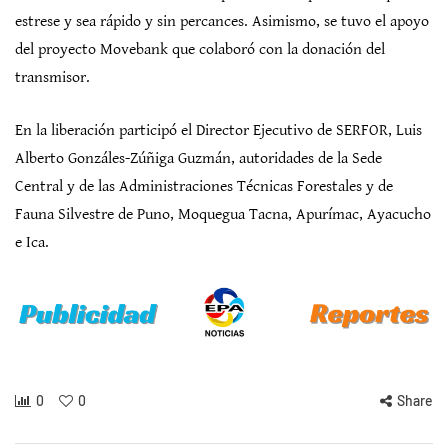
estrese y sea rápido y sin percances. Asimismo, se tuvo el apoyo
del proyecto Movebank que colaboró con la donación del
transmisor.
En la liberación participó el Director Ejecutivo de SERFOR, Luis
Alberto Gonzáles-Zúñiga Guzmán, autoridades de la Sede
Central y de las Administraciones Técnicas Forestales y de
Fauna Silvestre de Puno, Moquegua Tacna, Apurímac, Ayacucho
e Ica.
0
0
Share