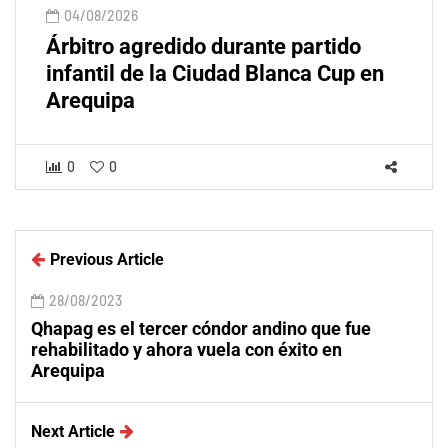
04/08/2026
Árbitro agredido durante partido
infantil de la Ciudad Blanca Cup en
Arequipa
0
0
Previous Article
28/08/2023
Qhapag es el tercer cóndor andino que fue
rehabilitado y ahora vuela con éxito en
Arequipa
Next Article