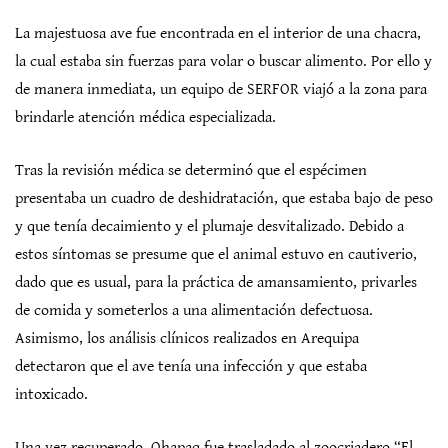
La majestuosa ave fue encontrada en el interior de una chacra,
la cual estaba sin fuerzas para volar o buscar alimento. Por ello y
de manera inmediata, un equipo de SERFOR viajó a la zona para
brindarle atención médica especializada.
Tras la revisión médica se determinó que el espécimen
presentaba un cuadro de deshidratación, que estaba bajo de peso
y que tenía decaimiento y el plumaje desvitalizado. Debido a
estos síntomas se presume que el animal estuvo en cautiverio,
dado que es usual, para la práctica de amansamiento, privarles
de comida y someterlos a una alimentación defectuosa.
Asimismo, los análisis clínicos realizados en Arequipa
detectaron que el ave tenía una infección y que estaba
intoxicado.
Una vez recuperado, Qhapaq fue trasladado al zoocriadero “El