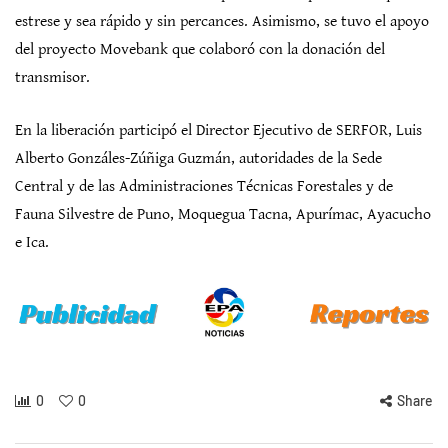
estrese y sea rápido y sin percances. Asimismo, se tuvo el apoyo
del proyecto Movebank que colaboró con la donación del
transmisor.
En la liberación participó el Director Ejecutivo de SERFOR, Luis
Alberto Gonzáles-Zúñiga Guzmán, autoridades de la Sede
Central y de las Administraciones Técnicas Forestales y de
Fauna Silvestre de Puno, Moquegua Tacna, Apurímac, Ayacucho
e Ica.
0
0
Share