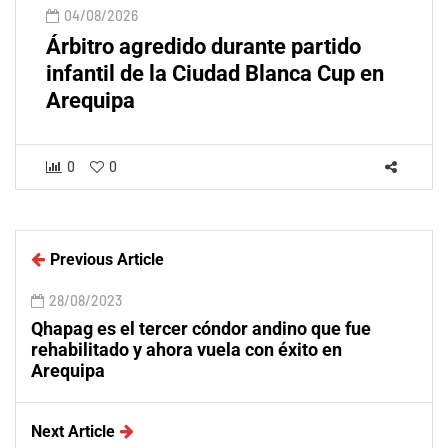
04/08/2026
Árbitro agredido durante partido
infantil de la Ciudad Blanca Cup en
Arequipa
0
0
Previous Article
28/08/2023
Qhapag es el tercer cóndor andino que fue
rehabilitado y ahora vuela con éxito en
Arequipa
Next Article