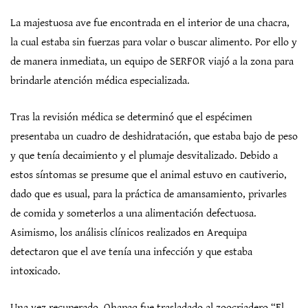
La majestuosa ave fue encontrada en el interior de una chacra,
la cual estaba sin fuerzas para volar o buscar alimento. Por ello y
de manera inmediata, un equipo de SERFOR viajó a la zona para
brindarle atención médica especializada.
Tras la revisión médica se determinó que el espécimen
presentaba un cuadro de deshidratación, que estaba bajo de peso
y que tenía decaimiento y el plumaje desvitalizado. Debido a
estos síntomas se presume que el animal estuvo en cautiverio,
dado que es usual, para la práctica de amansamiento, privarles
de comida y someterlos a una alimentación defectuosa.
Asimismo, los análisis clínicos realizados en Arequipa
detectaron que el ave tenía una infección y que estaba
intoxicado.
Una vez recuperado, Qhapaq fue trasladado al zoocriadero “El