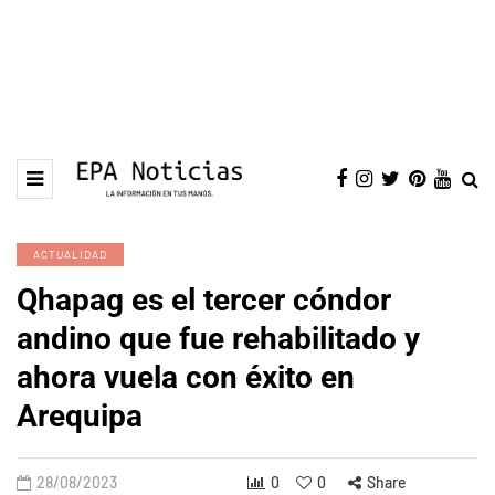
ACTUALIDAD
Qhapag es el tercer cóndor
andino que fue rehabilitado y
ahora vuela con éxito en
Arequipa
28/08/2023
0
0
Share