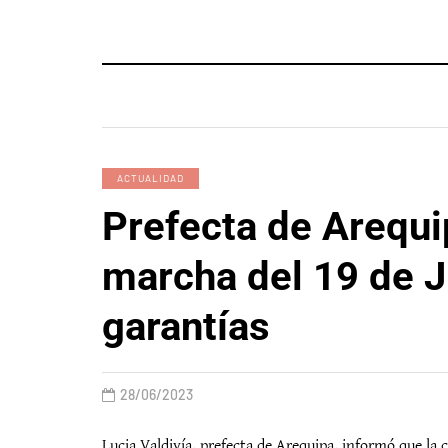
ACTUALIDAD
Prefecta de Arequi
marcha del 19 de J
garantías
28/06/2023
Lucia Valdivía, prefecta de Arequipa, informó que la