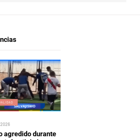
ncias
UALIDAD
EDICIÓN DIGITAL
/2026
04/08/2026
o agredido durante
Edición 80 – 5 de agosto