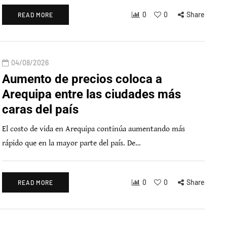
0
0
Share
READ MORE
04/08/2026
Aumento de precios coloca a
Arequipa entre las ciudades más
caras del país
El costo de vida en Arequipa continúa aumentando más
rápido que en la mayor parte del país. De…
0
0
Share
READ MORE