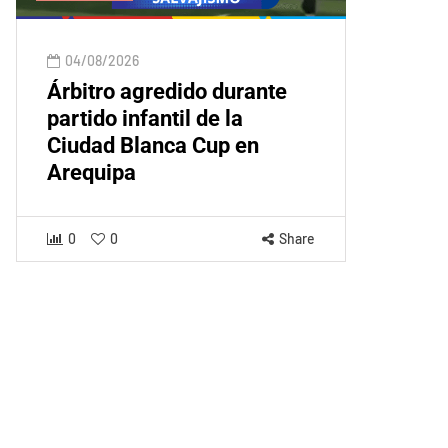
04/08/2026
Árbitro agredido durante
partido infantil de la
Ciudad Blanca Cup en
Arequipa
0
0
Share