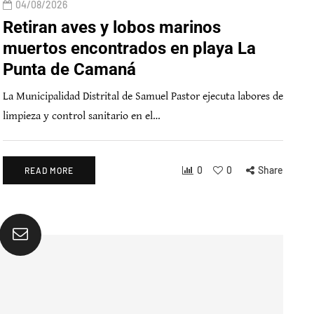
04/08/2026
Retiran aves y lobos marinos
muertos encontrados en playa La
Punta de Camaná
La Municipalidad Distrital de Samuel Pastor ejecuta labores de
limpieza y control sanitario en el…
0
0
Share
READ MORE