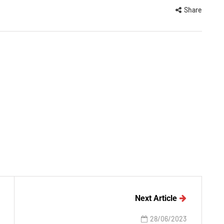
Share
Next Article
28/06/2023