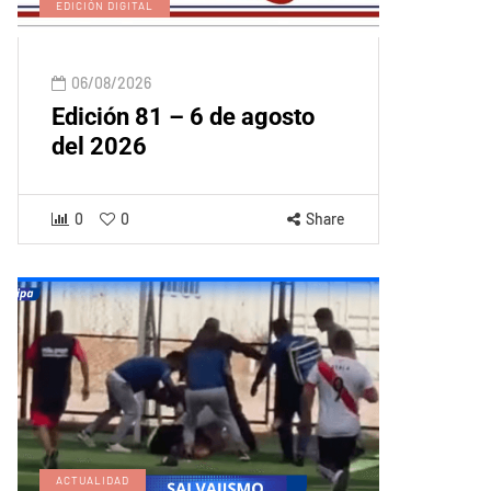
EDICIÓN DIGITAL
06/08/2026
Edición 81 – 6 de agosto
del 2026
0
0
Share
ACTUALIDAD