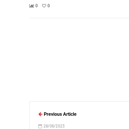
0
0
Previous Article
28/06/2023