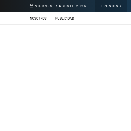
onorio Delgado para mejorar la atención en salud
VIERNES, 7 AGOSTO 2026
TRENDING
NOSOTROS
PUBLICIDAD