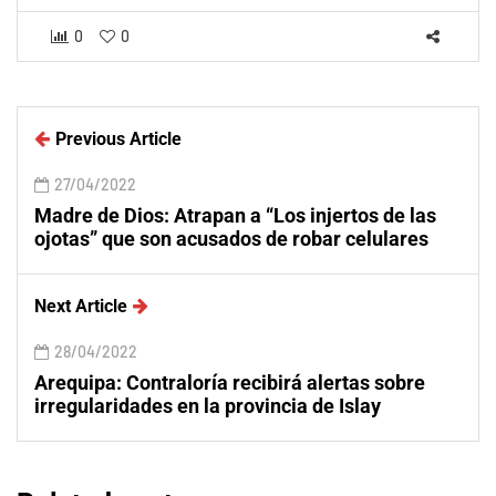
0
0
Previous Article
27/04/2022
Madre de Dios: Atrapan a “Los injertos de las
ojotas” que son acusados de robar celulares
Next Article
28/04/2022
Arequipa: Contraloría recibirá alertas sobre
irregularidades en la provincia de Islay