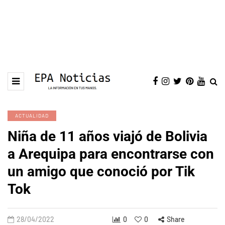
ACTUALIDAD
Niña de 11 años viajó de Bolivia
a Arequipa para encontrarse con
un amigo que conoció por Tik
Tok
28/04/2022
0
0
Share