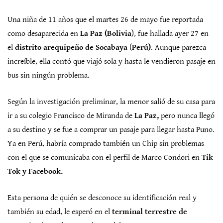
Una niña de 11 años que el martes 26 de mayo fue reportada
como desaparecida en
La Paz (Bolivia
), fue hallada ayer 27 en
el
distrito arequipeño de
Socabaya
(
Perú)
. Aunque parezca
increíble, ella contó que viajó sola y hasta le vendieron pasaje en
bus sin ningún problema.
Según la investigación preliminar, la menor salió de su casa para
ir a su colegio Francisco de Miranda de
La Paz,
pero nunca llegó
a su destino y se fue a comprar un pasaje para llegar hasta Puno.
Ya en Perú, habría comprado también un Chip sin problemas
con el que se comunicaba con el perfil de Marco Condori en
Tik
Tok y Facebook.
Esta persona de quién se desconoce su identificación real y
también su edad, le esperó en el
terminal terrestre de