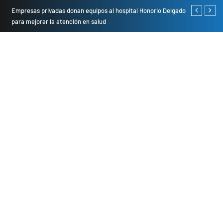
Empresas privadas donan equipos al hospital Honorio Delgado
Cambio de se
para mejorar la atención en salud
presentarán 