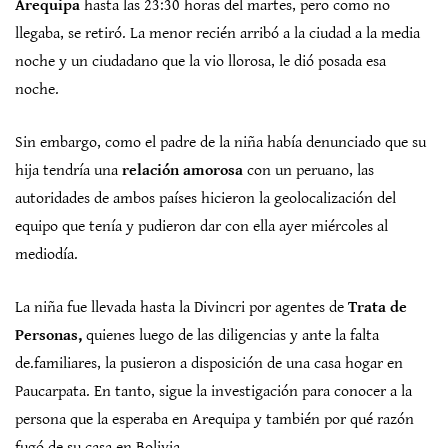
Arequipa
hasta las 23:30 horas del martes, pero como no
llegaba, se retiró. La menor recién arribó a la ciudad a la media
noche y un ciudadano que la vio llorosa, le dió posada esa
noche.
Sin embargo, como el padre de la niña había denunciado que su
hija tendría una
relación amorosa
con un peruano, las
autoridades de ambos países hicieron la geolocalización del
equipo que tenía y pudieron dar con ella ayer miércoles al
mediodía.
La niña fue llevada hasta la Divincri por agentes de
Trata de
Personas,
quienes luego de las diligencias y ante la falta
de.familiares, la pusieron a disposición de una casa hogar en
Paucarpata. En tanto, sigue la investigación para conocer a la
persona que la esperaba en Arequipa y también por qué razón
fugó de su casa en Bolivia.