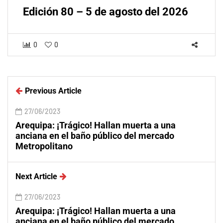
Edición 80 – 5 de agosto del 2026
0
0
Previous Article
27/06/2023
Arequipa: ¡Trágico! Hallan muerta a una
anciana en el baño público del mercado
Metropolitano
Next Article
27/06/2023
Arequipa: ¡Trágico! Hallan muerta a una
anciana en el baño público del mercado