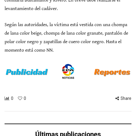
comisaría Bustamante y Rivero. En breve debe realizarse el
levantamiento del cadáver.
Según las autoridades, la víctima está vestida con una chompa
de lana color beige, chompa de lana color granate, pantalón de
polar color negro y zapatillas de cuero color negro. Hasta el
momento está como NN.
0
0
Share
Últimas publicaciones