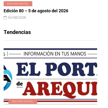
EDICIÓN DIGITAL
Edición 80 – 5 de agosto del 2026
04/08/2026
Tendencias
EDICIÓN DIGITAL
A