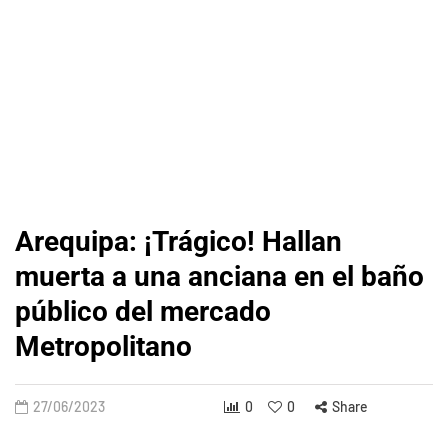
Arequipa: ¡Trágico! Hallan
muerta a una anciana en el baño
público del mercado
Metropolitano
27/06/2023
0
0
Share