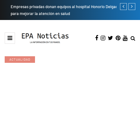
Empresas privadas donan equipos al hospital Honorio Delgado
Cambio de se
para mejorar la atención en salud
presentarán 
ACTUALIDAD