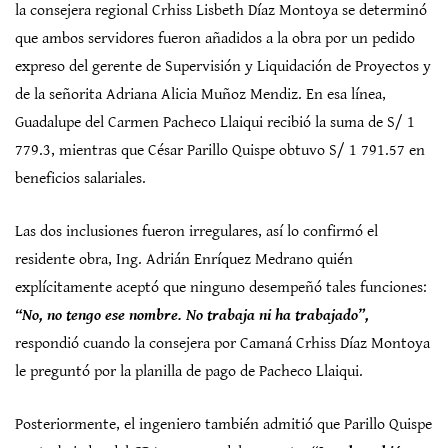
la consejera regional Crhiss Lisbeth Díaz Montoya se determinó
que ambos servidores fueron añadidos a la obra por un pedido
expreso del gerente de Supervisión y Liquidación de Proyectos y
de la señorita Adriana Alicia Muñoz Mendiz. En esa línea,
Guadalupe del Carmen Pacheco Llaiqui recibió la suma de S/ 1
779.3, mientras que César Parillo Quispe obtuvo S/ 1 791.57 en
beneficios salariales.
Las dos inclusiones fueron irregulares, así lo confirmó el
residente obra, Ing. Adrián Enríquez Medrano quién
explícitamente aceptó que ninguno desempeñó tales funciones:
“No, no tengo ese nombre. No trabaja ni ha trabajado”,
respondió cuando la consejera por Camaná Crhiss Díaz Montoya
le preguntó por la planilla de pago de Pacheco Llaiqui.
Posteriormente, el ingeniero también admitió que Parillo Quispe