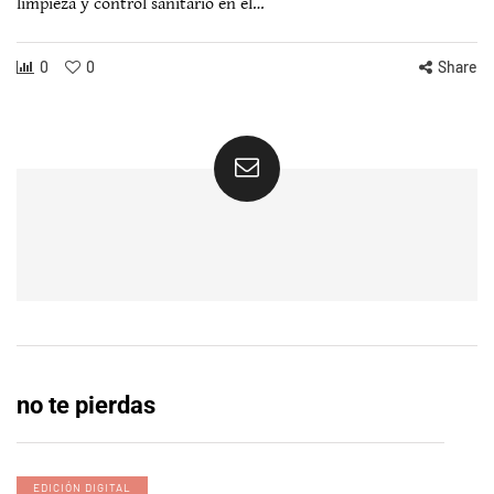
limpieza y control sanitario en el…
0
0
Share
no te pierdas
EDICIÓN DIGITAL