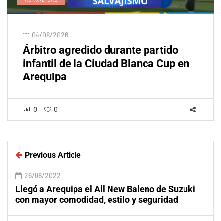
04/08/2026
Árbitro agredido durante partido
infantil de la Ciudad Blanca Cup en
Arequipa
0
0
Previous Article
26/08/2022
Llegó a Arequipa el All New Baleno de Suzuki
con mayor comodidad, estilo y seguridad