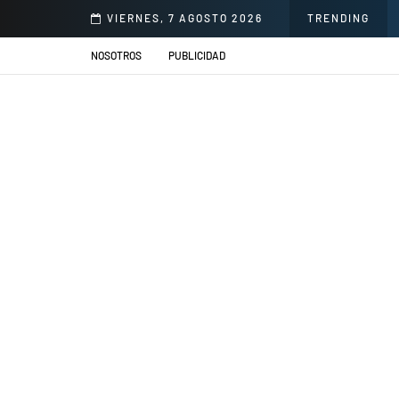
onorio Delgado para mejorar la atención en salud
VIERNES, 7 AGOSTO 2026
TRENDING
NOSOTROS
PUBLICIDAD