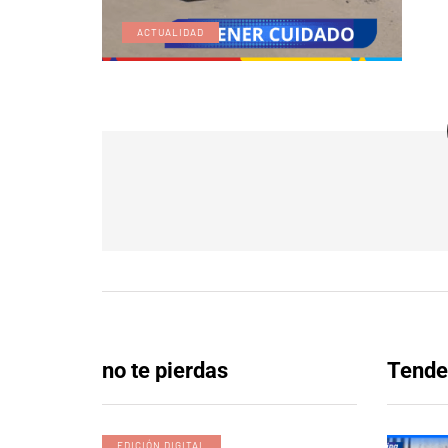
ACTUALIDAD
no te pierdas
Tende
EDICIÓN DIGITAL