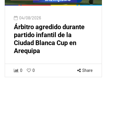
04/08/2026
Árbitro agredido durante
partido infantil de la
Ciudad Blanca Cup en
Arequipa
0
0
Share