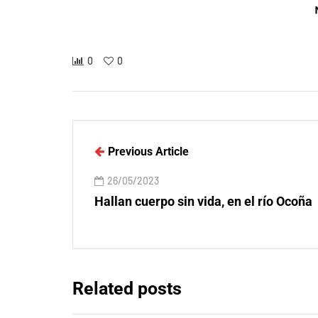
0
0
Previous Article
26/05/2023
Hallan cuerpo sin vida, en el río Ocoña
Related posts