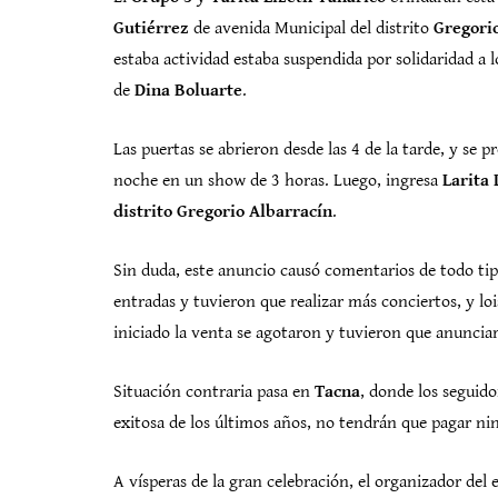
Gutiérrez
de avenida Municipal del distrito
Gregori
estaba actividad estaba suspendida por solidaridad a l
de
Dina Boluarte
.
Las puertas se abrieron desde las 4 de la tarde, y se p
noche en un show de 3 horas. Luego, ingresa
Larita
distrito Gregorio Albarracín
.
Sin duda, este anuncio causó comentarios de todo tipo
entradas y tuvieron que realizar más conciertos, y l
iniciado la venta se agotaron y tuvieron que anuncia
Situación contraria pasa en
Tacna
, donde los seguid
exitosa de los últimos años, no tendrán que pagar nin
A vísperas de la gran celebración, el organizador de