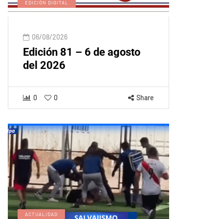
EDICIÓN DIGITAL
06/08/2026
Edición 81 – 6 de agosto
del 2026
0
0
Share
ACTUALIDAD