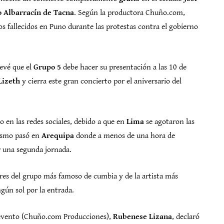
o Albarracín de Tacna
. Según la productora Chuño.com,
os fallecidos en Puno durante las protestas contra el gobierno
revé que el
Grupo 5
debe hacer su presentación a las 10 de
 Lizeth
y cierra este gran concierto por el aniversario del
 en las redes sociales, debido a que en
Lima
se agotaron las
oismo pasó en
Arequipa
donde a menos de una hora de
r una segunda jornada.
ores del grupo más famoso de cumbia y de la artista más
gún sol por la entrada.
l evento (Chuño.com Producciones),
Rubenese Lizana
, declaró