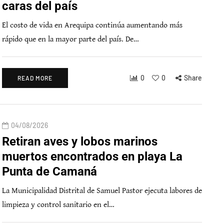
caras del país
El costo de vida en Arequipa continúa aumentando más
rápido que en la mayor parte del país. De…
0
0
Share
READ MORE
04/08/2026
Retiran aves y lobos marinos
muertos encontrados en playa La
Punta de Camaná
La Municipalidad Distrital de Samuel Pastor ejecuta labores de
limpieza y control sanitario en el…