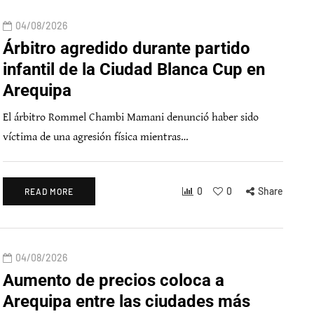
04/08/2026
Árbitro agredido durante partido
infantil de la Ciudad Blanca Cup en
Arequipa
El árbitro Rommel Chambi Mamani denunció haber sido
víctima de una agresión física mientras…
0
0
Share
READ MORE
04/08/2026
Aumento de precios coloca a
Arequipa entre las ciudades más