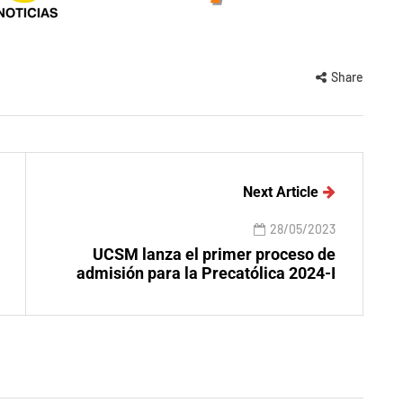
Share
Next Article
28/05/2023
UCSM lanza el primer proceso de
admisión para la Precatólica 2024-I