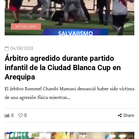
ACTUALIDAD
04/08/2026
Árbitro agredido durante partido
infantil de la Ciudad Blanca Cup en
Arequipa
El árbitro Rommel Chambi Mamani denunció haber sido víctima
de una agresión física mientras…
0
0
Share