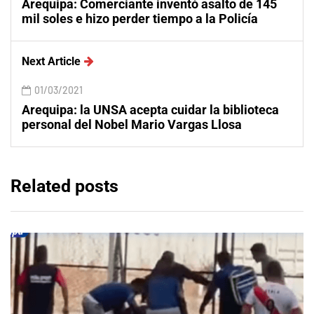
Arequipa: Comerciante inventó asalto de 145
mil soles e hizo perder tiempo a la Policía
Next Article
01/03/2021
Arequipa: la UNSA acepta cuidar la biblioteca
personal del Nobel Mario Vargas Llosa
Related posts