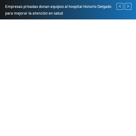
Empresas privadas donan equipos al hospital Honorio Delgado
Cambio de se
para mejorar la atención en salud
presentarán 