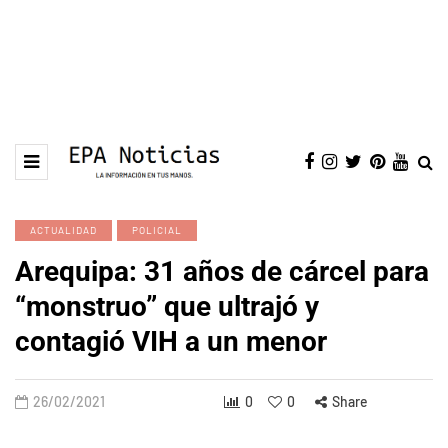
ACTUALIDAD
POLICIAL
Arequipa: 31 años de cárcel para
“monstruo” que ultrajó y
contagió VIH a un menor
26/02/2021
0
0
Share