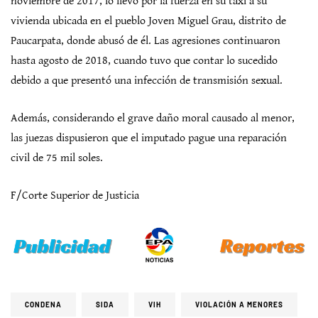
noviembre de 2017, lo llevó por la fuerza en su taxi a su
vivienda ubicada en el pueblo Joven Miguel Grau, distrito de
Paucarpata, donde abusó de él. Las agresiones continuaron
hasta agosto de 2018, cuando tuvo que contar lo sucedido
debido a que presentó una infección de transmisión sexual.
Además, considerando el grave daño moral causado al menor,
las juezas dispusieron que el imputado pague una reparación
civil de 75 mil soles.
F/Corte Superior de Justicia
CONDENA
SIDA
VIH
VIOLACIÓN A MENORES