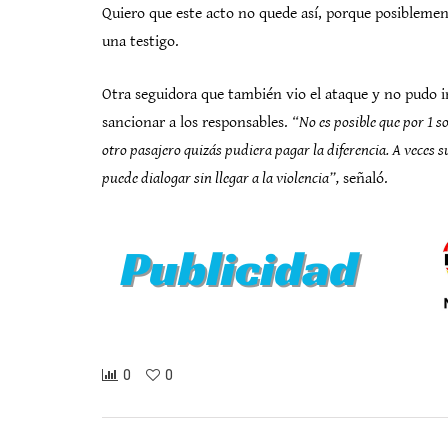
Quiero que este acto no quede así, porque posiblemen
una testigo.
Otra seguidora que también vio el ataque y no pudo in
sancionar a los responsables.
“No es posible que por 1 
otro pasajero quizás pudiera pagar la diferencia. A veces
puede dialogar sin llegar a la violencia”,
señaló.
0
0