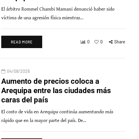
El árbitro Rommel Chambi Mamani denunció haber sido
víctima de una agresión física mientras…
0
0
Share
READ MORE
04/08/2026
Aumento de precios coloca a
Arequipa entre las ciudades más
caras del país
El costo de vida en Arequipa continúa aumentando más
rápido que en la mayor parte del país. De…