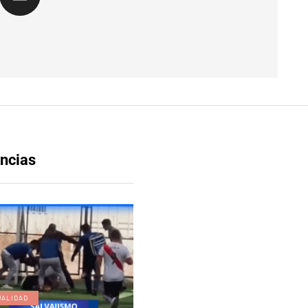
ncias
UALIDAD
EDICIÓN DIGITAL