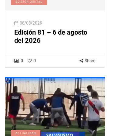
EDICIÓN DIGITAL
06/08/2026
Edición 81 – 6 de agosto
del 2026
0
0
Share
ACTUALIDAD