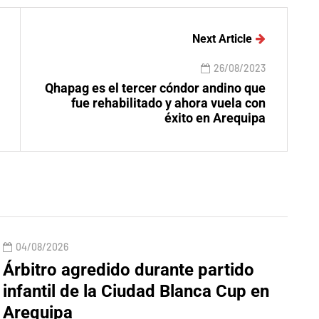
Next Article
26/08/2023
Qhapag es el tercer cóndor andino que
fue rehabilitado y ahora vuela con
éxito en Arequipa
04/08/2026
Árbitro agredido durante partido
infantil de la Ciudad Blanca Cup en
Arequipa