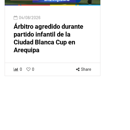
04/08/2026
Árbitro agredido durante
partido infantil de la
Ciudad Blanca Cup en
Arequipa
0
0
Share