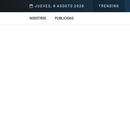
norio Delgado para mejorar la atención en salud
JUEVES, 6 AGOSTO 2026
TRENDING
NOSOTROS
PUBLICIDAD