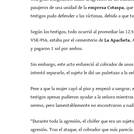
pasajeros de una unidad de la
empresa Cotaspa
, que
testigos pudo defender a las víctimas, debido a que t
Según los testigos, todo ocurrió al promediar las 12:
V5K-956, estaba por el cementerio de
La Apacheta.
y pagaron 1 sol por ambos.
Sin embargo, este acto enfureció al cobrador de unos
intentó separarlo, el sujeto le dió un puñetazo a la se
Pese a que la mujer cayó al piso y empezó a sangrar, 
testigos apenas pudieron ayudar a la señora mientras 
sereno, pero lamentablemente no encontraron a nadi
“Durante toda la agresión, el chófer que era un sujet
agresión. Tras el ataque, el cobrador que más parecía