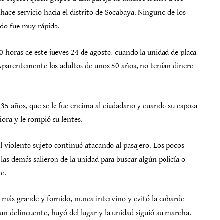
 hace servicio hacia el distrito de Socabaya. Ninguno de los
odo fue muy rápido.
50 horas de este jueves 24 de agosto, cuando la unidad de placa
Aparentemente los adultos de unos 50 años, no tenían dinero
 35 años, que se le fue encima al ciudadano y cuando su esposa
ñora y le rompió su lentes.
el violento sujeto continuó atacando al pasajero. Los pocos
las demás salieron de la unidad para buscar algún policía o
e.
o más grande y fornido, nunca intervino y evitó la cobarde
 un delincuente, huyó del lugar y la unidad siguió su marcha.