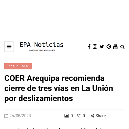
ACTUALIDAD
COER Arequipa recomienda
cierre de tres vías en La Unión
por deslizamientos
24/06/2023
0
0
Share