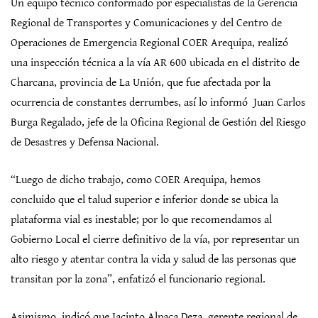
Un equipo técnico conformado por especialistas de la Gerencia
Regional de Transportes y Comunicaciones y del Centro de
Operaciones de Emergencia Regional COER Arequipa, realizó
una inspección técnica a la vía AR 600 ubicada en el distrito de
Charcana, provincia de La Unión, que fue afectada por la
ocurrencia de constantes derrumbes, así lo informó Juan Carlos
Burga Regalado, jefe de la Oficina Regional de Gestión del Riesgo
de Desastres y Defensa Nacional.
“Luego de dicho trabajo, como COER Arequipa, hemos
concluido que el talud superior e inferior donde se ubica la
plataforma vial es inestable; por lo que recomendamos al
Gobierno Local el cierre definitivo de la vía, por representar un
alto riesgo y atentar contra la vida y salud de las personas que
transitan por la zona”, enfatizó el funcionario regional.
Asimismo, indicó que Jacinto Alpaca Deza, gerente regional de