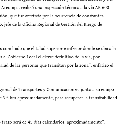
requipa, realizó una inspección técnica a la vía AR 600
nión, que fue afectada por la ocurrencia de constantes
 jefe de la Oficina Regional de Gestión del Riesgo de
oncluido que el talud superior e inferior donde se ubica la
al Gobierno Local el cierre definitivo de la vía, por
salud de las personas que transitan por la zona”, enfatizó el
egional de Transportes y Comunicaciones, junto a su equipo
de 3.5 km aproximadamente, para recuperar la transitabilidad
o trazo será de 45 días calendarios, aproximadamente”,