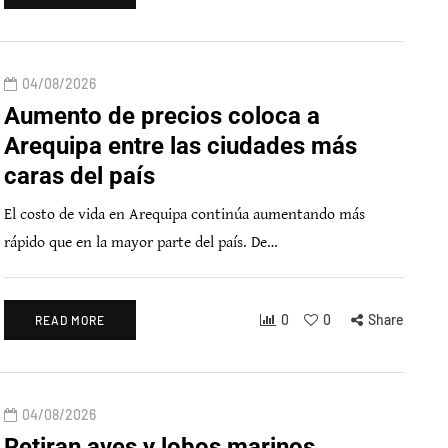
04/08/2026
Aumento de precios coloca a
Arequipa entre las ciudades más
caras del país
El costo de vida en Arequipa continúa aumentando más
rápido que en la mayor parte del país. De…
0
0
Share
READ MORE
04/08/2026
Retiran aves y lobos marinos