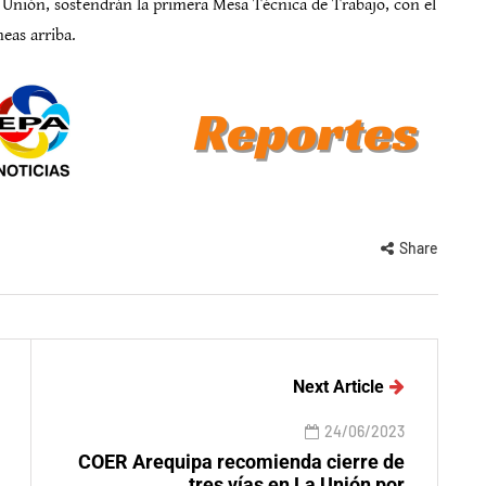
a Unión, sostendrán la primera Mesa Técnica de Trabajo, con el
neas arriba.
Share
Next Article
24/06/2023
COER Arequipa recomienda cierre de
tres vías en La Unión por