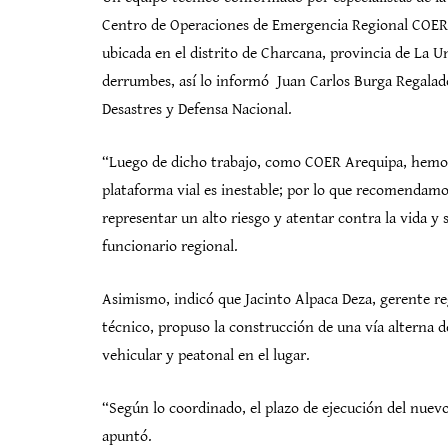
Centro de Operaciones de Emergencia Regional COER A
ubicada en el distrito de Charcana, provincia de La U
derrumbes, así lo informó Juan Carlos Burga Regalado,
Desastres y Defensa Nacional.
“Luego de dicho trabajo, como COER Arequipa, hemos c
plataforma vial es inestable; por lo que recomendamos 
representar un alto riesgo y atentar contra la vida y 
funcionario regional.
Asimismo, indicó que Jacinto Alpaca Deza, gerente r
técnico, propuso la construcción de una vía alterna 
vehicular y peatonal en el lugar.
“Según lo coordinado, el plazo de ejecución del nuev
apuntó.