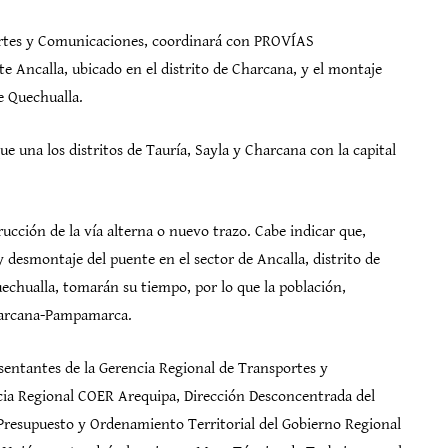
portes y Comunicaciones, coordinará con PROVÍAS
e Ancalla, ubicado en el distrito de Charcana, y el montaje
e Quechualla.
ue una los distritos de Tauría, Sayla y Charcana con la capital
rucción de la vía alterna o nuevo trazo. Cabe indicar que,
y desmontaje del puente en el sector de Ancalla, distrito de
echualla, tomarán su tiempo, por lo que la población,
Charcana-Pampamarca.
esentantes de la Gerencia Regional de Transportes y
ia Regional COER Arequipa, Dirección Desconcentrada del
Presupuesto y Ordenamiento Territorial del Gobierno Regional