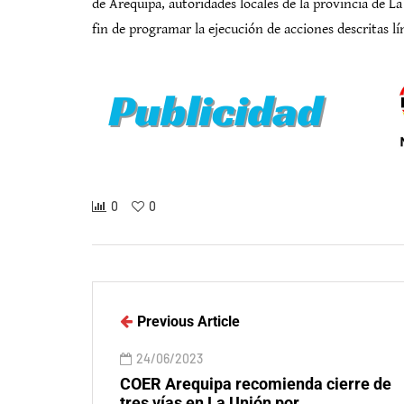
de Arequipa, autoridades locales de la provincia de L
fin de programar la ejecución de acciones descritas lí
0
0
Previous Article
24/06/2023
COER Arequipa recomienda cierre de
tres vías en La Unión por