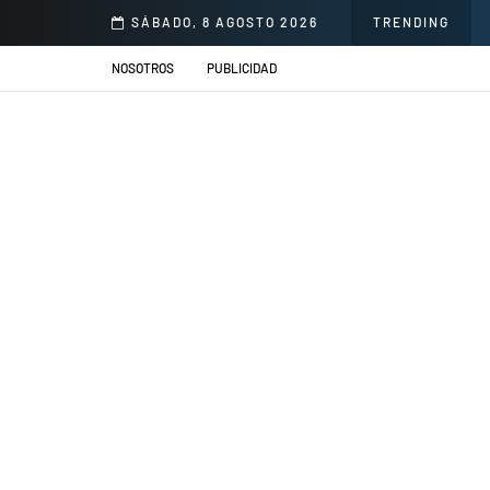
norio Delgado para mejorar la atención en salud
SÁBADO, 8 AGOSTO 2026
TRENDING
NOSOTROS
PUBLICIDAD