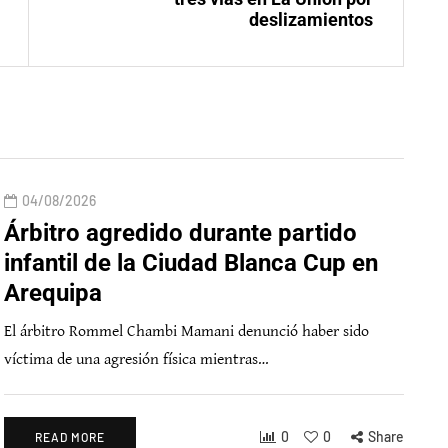
deslizamientos
04/08/2026
Árbitro agredido durante partido
infantil de la Ciudad Blanca Cup en
Arequipa
El árbitro Rommel Chambi Mamani denunció haber sido
víctima de una agresión física mientras…
0
0
Share
READ MORE