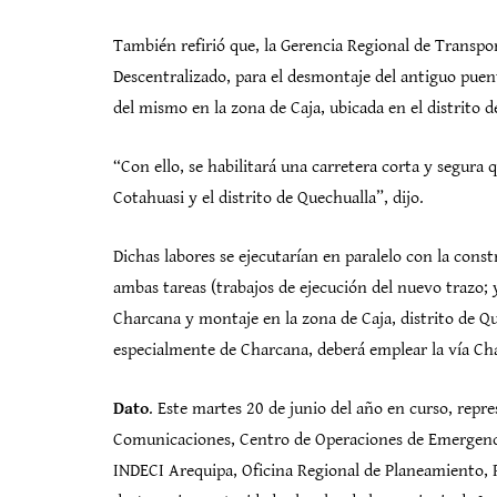
También refirió que, la Gerencia Regional de Trans
Descentralizado, para el desmontaje del antiguo puent
del mismo en la zona de Caja, ubicada en el distrito d
“Con ello, se habilitará una carretera corta y segura q
Cotahuasi y el distrito de Quechualla”, dijo.
Dichas labores se ejecutarían en paralelo con la const
ambas tareas (trabajos de ejecución del nuevo trazo; 
Charcana y montaje en la zona de Caja, distrito de Qu
especialmente de Charcana, deberá emplear la vía 
Dato
. Este martes 20 de junio del año en curso, repr
Comunicaciones, Centro de Operaciones de Emergenc
INDECI Arequipa, Oficina Regional de Planeamiento, 