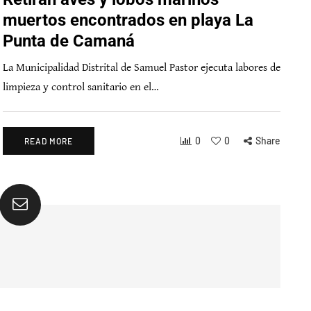
muertos encontrados en playa La
Punta de Camaná
La Municipalidad Distrital de Samuel Pastor ejecuta labores de
limpieza y control sanitario en el…
0
0
Share
READ MORE