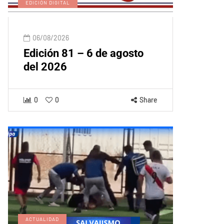
EDICIÓN DIGITAL
06/08/2026
Edición 81 – 6 de agosto
del 2026
0
0
Share
ACTUALIDAD