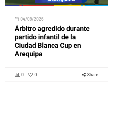
04/08/2026
Árbitro agredido durante
partido infantil de la
Ciudad Blanca Cup en
Arequipa
0
0
Share