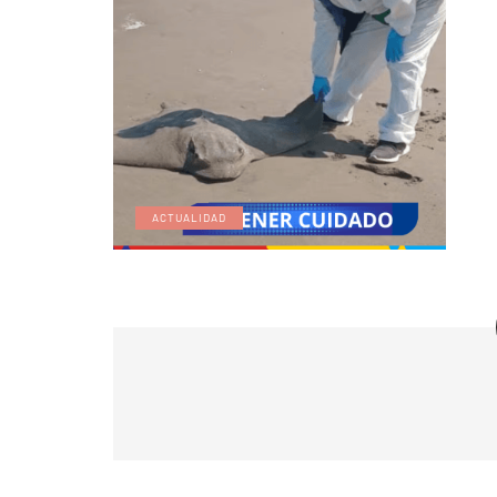
ACTUALIDAD