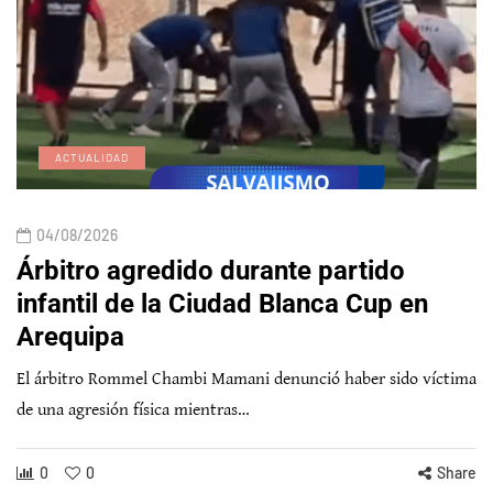
ACTUALIDAD
04/08/2026
Árbitro agredido durante partido
infantil de la Ciudad Blanca Cup en
Arequipa
El árbitro Rommel Chambi Mamani denunció haber sido víctima
de una agresión física mientras…
0
0
Share