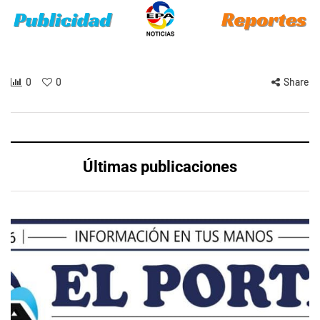
0
0
Share
Últimas publicaciones