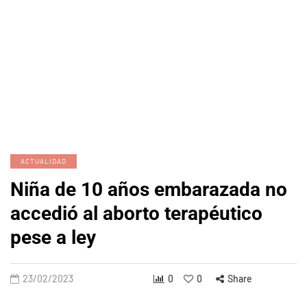
ACTUALIDAD
Niña de 10 años embarazada no
accedió al aborto terapéutico
pese a ley
23/02/2023
0
0
Share