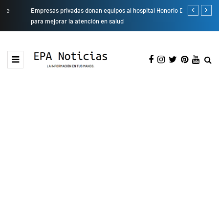
Empresas privadas donan equipos al hospital Honorio Delgado
Cambio de se
para mejorar la atención en salud
presentarán 