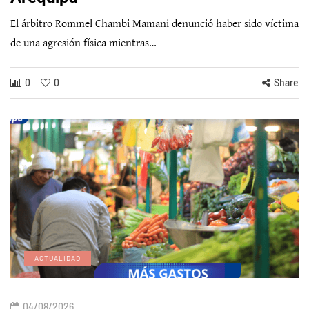
El árbitro Rommel Chambi Mamani denunció haber sido víctima
de una agresión física mientras…
0
0
Share
ACTUALIDAD
04/08/2026