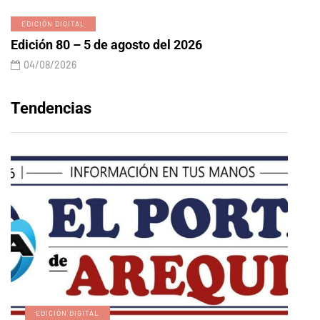
EDICIÓN DIGITAL
Edición 80 – 5 de agosto del 2026
04/08/2026
Tendencias
EDICIÓN DIGITAL
A