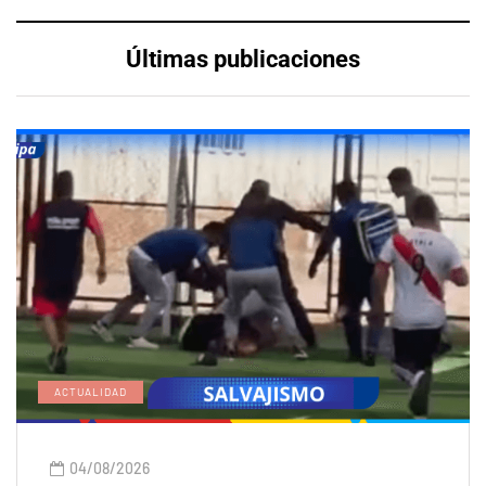
Últimas publicaciones
ACTUALIDAD
04/08/2026