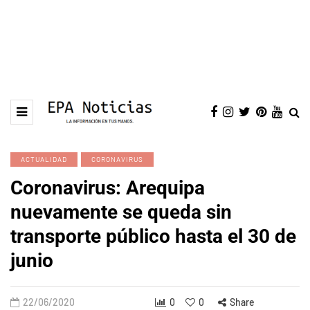
ACTUALIDAD
CORONAVIRUS
Coronavirus: Arequipa
nuevamente se queda sin
transporte público hasta el 30 de
junio
22/06/2020
0
0
Share