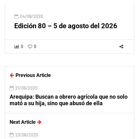
04/08/2026
Edición 80 – 5 de agosto del 2026
0
0
Previous Article
21/06/2020
Arequipa: Buscan a obrero agrícola que no solo
mató a su hija, sino que abusó de ella
Next Article
23/06/2020