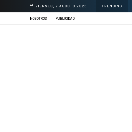
onorio Delgado para mejorar la atención en salud
VIERNES, 7 AGOSTO 2026
TRENDING
NOSOTROS
PUBLICIDAD