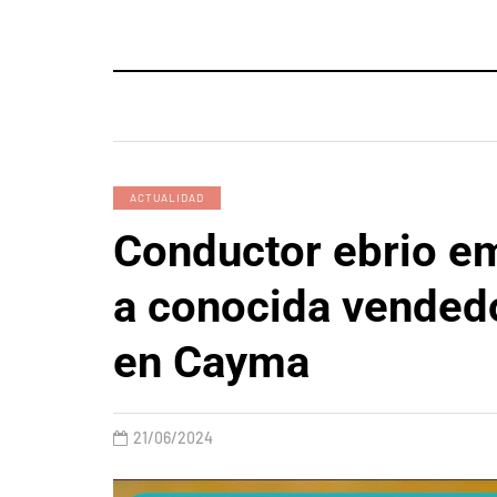
ACTUALIDAD
Conductor ebrio e
a conocida vended
en Cayma
21/06/2024