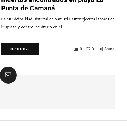
Punta de Camaná
La Municipalidad Distrital de Samuel Pastor ejecuta labores de
limpieza y control sanitario en el…
0
0
Share
READ MORE