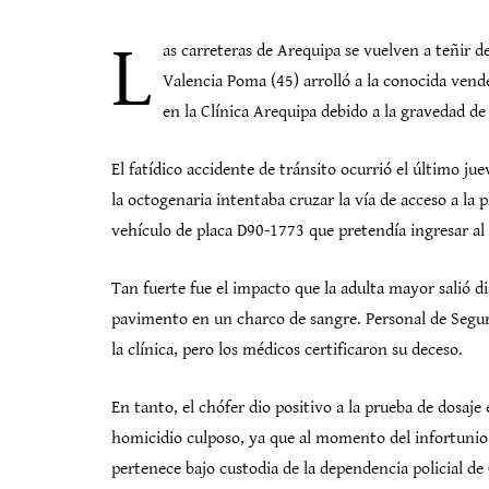
L
as carreteras de Arequipa se vuelven a teñir 
Valencia Poma (45) arrolló a la conocida vend
en la Clínica Arequipa debido a la gravedad de 
El fatídico accidente de tránsito ocurrió el último ju
la octogenaria intentaba cruzar la vía de acceso a la
vehículo de placa D90-1773 que pretendía ingresar al
Tan fuerte fue el impacto que la adulta mayor salió
pavimento en un charco de sangre. Personal de Seguri
la clínica, pero los médicos certificaron su deceso.
En tanto, el chófer dio positivo a la prueba de dosaje 
homicidio culposo, ya que al momento del infortunio 
pertenece bajo custodia de la dependencia policial d