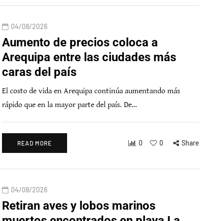
04/08/2026
Aumento de precios coloca a
Arequipa entre las ciudades más
caras del país
El costo de vida en Arequipa continúa aumentando más
rápido que en la mayor parte del país. De…
0
0
Share
READ MORE
04/08/2026
Retiran aves y lobos marinos
muertos encontrados en playa La