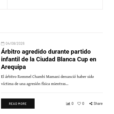
04/08/2026
Árbitro agredido durante partido
infantil de la Ciudad Blanca Cup en
Arequipa
El árbitro Rommel Chambi Mamani denunció haber sido
víctima de una agresión física mientras…
0
0
Share
READ MORE