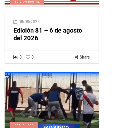
EDICIÓN DIGITAL
06/08/2026
Edición 81 – 6 de agosto
del 2026
0
0
Share
ACTUALIDAD