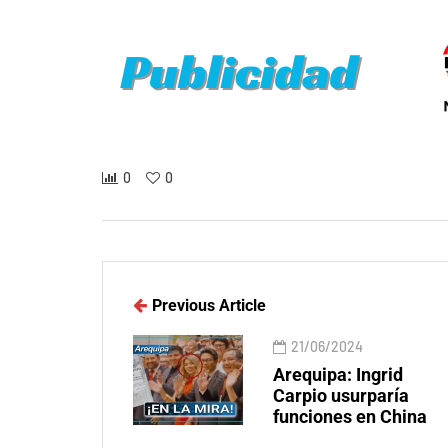
0
0
Previous Article
21/06/2024
Arequipa: Ingrid
Carpio usurparía
funciones en China