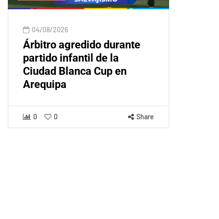
04/08/2026
Árbitro agredido durante
partido infantil de la
Ciudad Blanca Cup en
Arequipa
0
0
Share