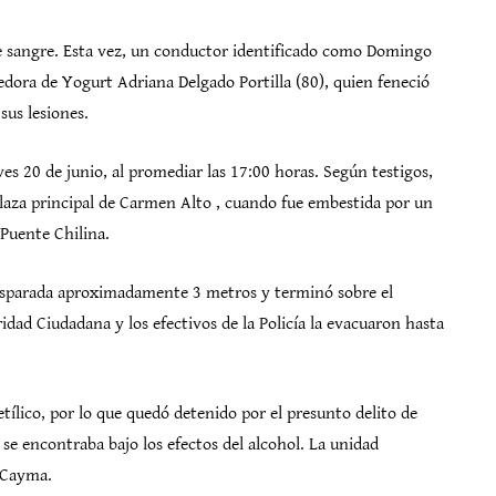
de sangre. Esta vez, un conductor identificado como Domingo
edora de Yogurt Adriana Delgado Portilla (80), quien feneció
sus lesiones.
eves 20 de junio, al promediar las 17:00 horas. Según testigos,
 plaza principal de Carmen Alto , cuando fue embestida por un
 Puente Chilina.
 disparada aproximadamente 3 metros y terminó sobre el
dad Ciudadana y los efectivos de la Policía la evacuaron hasta
etílico, por lo que quedó detenido por el presunto delito de
se encontraba bajo los efectos del alcohol. La unidad
e Cayma.