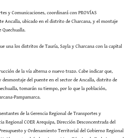
portes y Comunicaciones, coordinará con PROVÍAS
e Ancalla, ubicado en el distrito de Charcana, y el montaje
e Quechualla.
ue una los distritos de Tauría, Sayla y Charcana con la capital
rucción de la vía alterna o nuevo trazo. Cabe indicar que,
y desmontaje del puente en el sector de Ancalla, distrito de
echualla, tomarán su tiempo, por lo que la población,
Charcana-Pampamarca.
esentantes de la Gerencia Regional de Transportes y
ia Regional COER Arequipa, Dirección Desconcentrada del
Presupuesto y Ordenamiento Territorial del Gobierno Regional