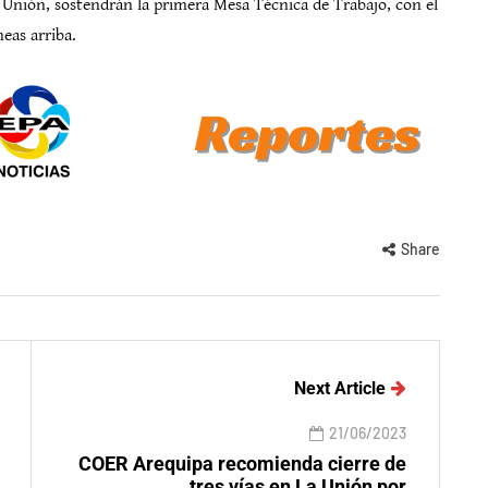
a Unión, sostendrán la primera Mesa Técnica de Trabajo, con el
neas arriba.
Share
Next Article
21/06/2023
COER Arequipa recomienda cierre de
tres vías en La Unión por