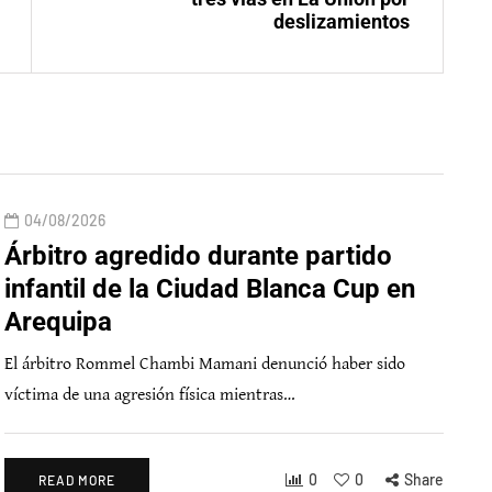
deslizamientos
04/08/2026
Árbitro agredido durante partido
infantil de la Ciudad Blanca Cup en
Arequipa
El árbitro Rommel Chambi Mamani denunció haber sido
víctima de una agresión física mientras…
0
0
Share
READ MORE