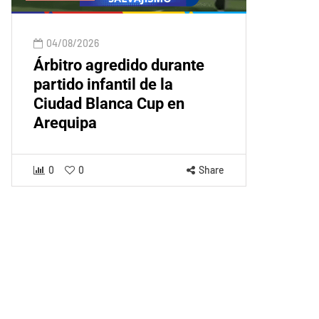
04/08/2026
Árbitro agredido durante
partido infantil de la
Ciudad Blanca Cup en
Arequipa
0
0
Share