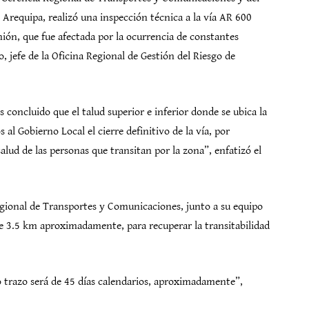
requipa, realizó una inspección técnica a la vía AR 600
nión, que fue afectada por la ocurrencia de constantes
 jefe de la Oficina Regional de Gestión del Riesgo de
oncluido que el talud superior e inferior donde se ubica la
al Gobierno Local el cierre definitivo de la vía, por
salud de las personas que transitan por la zona”, enfatizó el
egional de Transportes y Comunicaciones, junto a su equipo
de 3.5 km aproximadamente, para recuperar la transitabilidad
o trazo será de 45 días calendarios, aproximadamente”,