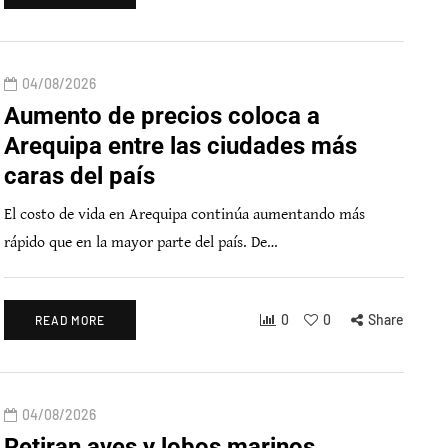
04/08/2026
Aumento de precios coloca a
Arequipa entre las ciudades más
caras del país
El costo de vida en Arequipa continúa aumentando más
rápido que en la mayor parte del país. De…
0
0
Share
READ MORE
04/08/2026
Retiran aves y lobos marinos