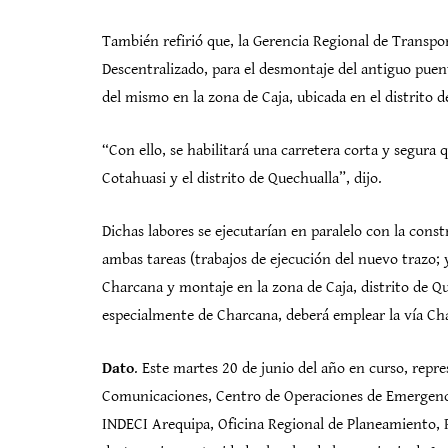
También refirió que, la Gerencia Regional de Trans
Descentralizado, para el desmontaje del antiguo puent
del mismo en la zona de Caja, ubicada en el distrito d
“Con ello, se habilitará una carretera corta y segura q
Cotahuasi y el distrito de Quechualla”, dijo.
Dichas labores se ejecutarían en paralelo con la const
ambas tareas (trabajos de ejecución del nuevo trazo; 
Charcana y montaje en la zona de Caja, distrito de Qu
especialmente de Charcana, deberá emplear la vía 
Dato
. Este martes 20 de junio del año en curso, repr
Comunicaciones, Centro de Operaciones de Emergenc
INDECI Arequipa, Oficina Regional de Planeamiento, 