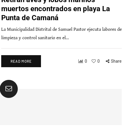
muertos encontrados en playa La
Punta de Camaná
La Municipalidad Distrital de Samuel Pastor ejecuta labores de
limpieza y control sanitario en el…
0
0
Share
READ MORE