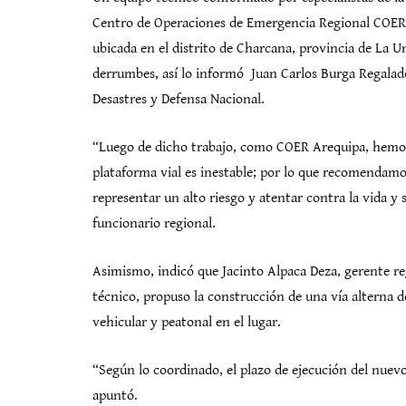
Centro de Operaciones de Emergencia Regional COER A
ubicada en el distrito de Charcana, provincia de La U
derrumbes, así lo informó Juan Carlos Burga Regalado,
Desastres y Defensa Nacional.
“Luego de dicho trabajo, como COER Arequipa, hemos c
plataforma vial es inestable; por lo que recomendamos 
representar un alto riesgo y atentar contra la vida y 
funcionario regional.
Asimismo, indicó que Jacinto Alpaca Deza, gerente r
técnico, propuso la construcción de una vía alterna 
vehicular y peatonal en el lugar.
“Según lo coordinado, el plazo de ejecución del nuev
apuntó.