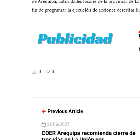
de Arequipa, autoridades locales de la provincia de L
fin de programar la ejecución de acciones descritas lí
0
0
Previous Article
21/06/2023
COER Arequipa recomienda cierre de
tres vías en La Unión por