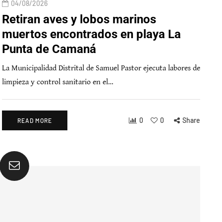
04/08/2026
Retiran aves y lobos marinos
muertos encontrados en playa La
Punta de Camaná
La Municipalidad Distrital de Samuel Pastor ejecuta labores de
limpieza y control sanitario en el…
0
0
Share
READ MORE