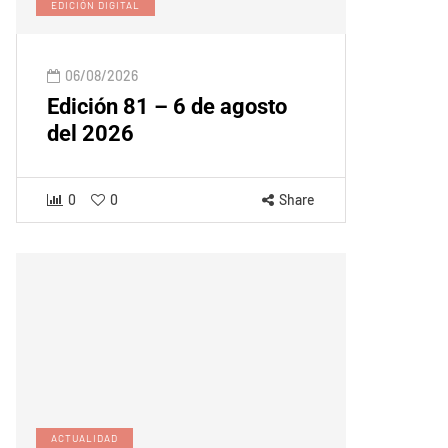
EDICIÓN DIGITAL
06/08/2026
Edición 81 – 6 de agosto
del 2026
0
0
Share
ACTUALIDAD