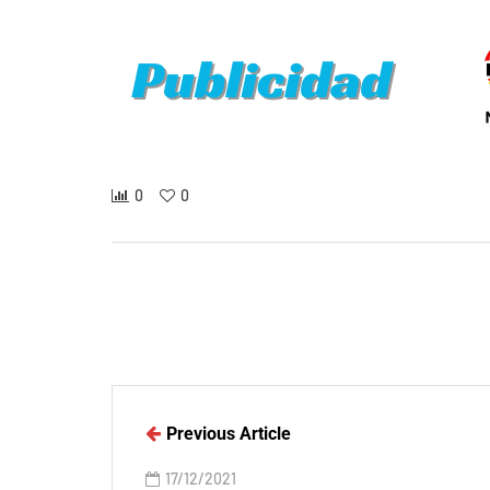
0
0
Previous Article
17/12/2021