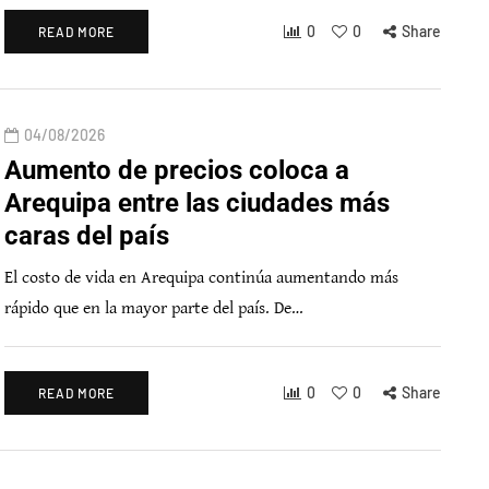
0
0
Share
READ MORE
04/08/2026
Aumento de precios coloca a
Arequipa entre las ciudades más
caras del país
El costo de vida en Arequipa continúa aumentando más
rápido que en la mayor parte del país. De…
0
0
Share
READ MORE