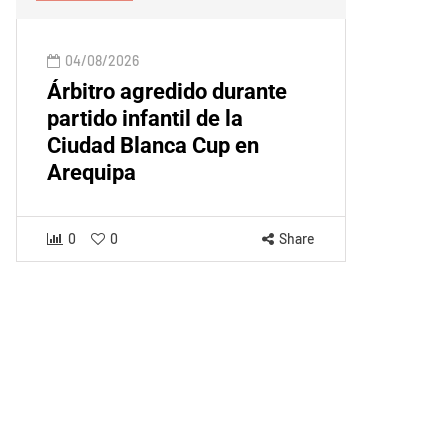
04/08/2026
Árbitro agredido durante
partido infantil de la
Ciudad Blanca Cup en
Arequipa
0
0
Share