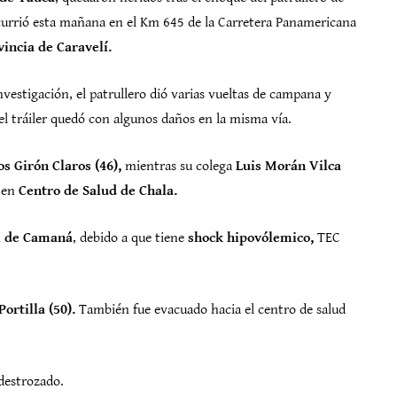
Ocurrió esta mañana en el Km 645 de la Carretera Panamericana
vincia de Caravelí.
vestigación, el patrullero dió varias vueltas de campana y
el tráiler quedó con algunos daños en la misma vía.
os Girón Claros (46),
mientras su colega
Luis Morán Vilca
a en
Centro de Salud de Chala.
l de Camaná
, debido a que tiene
shock hipovólemico,
TEC
ortilla (50).
También fue evacuado hacia el centro de salud
destrozado.