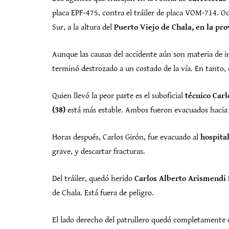
placa EPF-475, contra el tráiler de placa VOM-714. 
Sur, a la altura del
Puerto Viejo de Chala, en la pro
Aunque las causas del accidente aún son materia de in
terminó destrozado a un costado de la vía. En tanto, 
Quien llevó la peor parte es el suboficial
técnico Carl
(38)
está más estable. Ambos fueron evacuados haci
Horas después, Carlos Girón, fue evacuado al
hospita
grave, y descartar fracturas.
Del tráiler, quedó herido
Carlos Alberto Arismendi P
de Chala. Está fuera de peligro.
El lado derecho del patrullero quedó completamente 