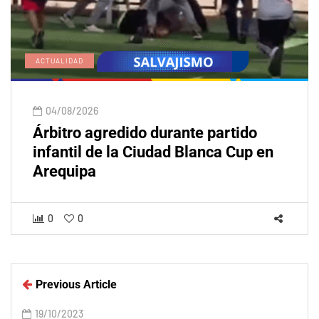
ACTUALIDAD
04/08/2026
Árbitro agredido durante partido
infantil de la Ciudad Blanca Cup en
Arequipa
0
0
Previous Article
19/10/2023