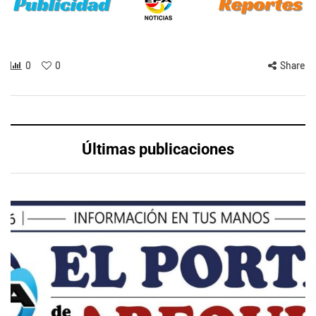
0
0
Share
Últimas publicaciones