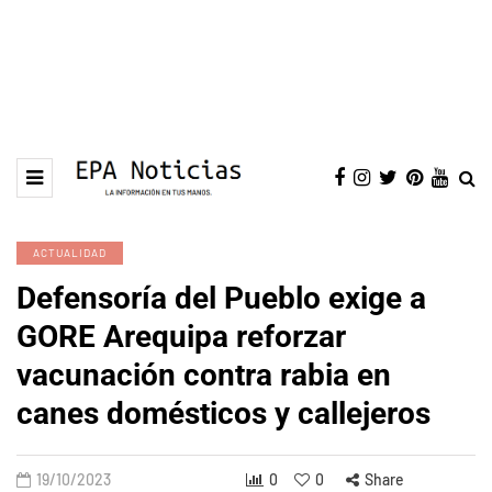
ACTUALIDAD
Defensoría del Pueblo exige a
GORE Arequipa reforzar
vacunación contra rabia en
canes domésticos y callejeros
19/10/2023
0
0
Share