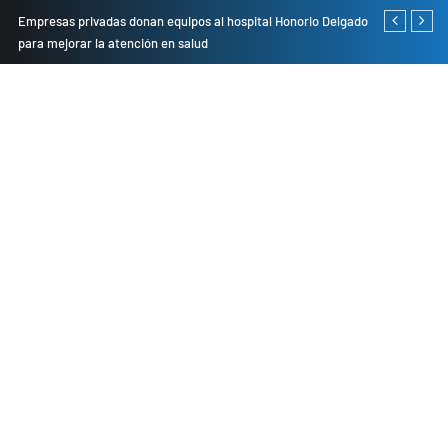
Empresas privadas donan equipos al hospital Honorio Delgado
Cambio de se
para mejorar la atención en salud
presentarán 