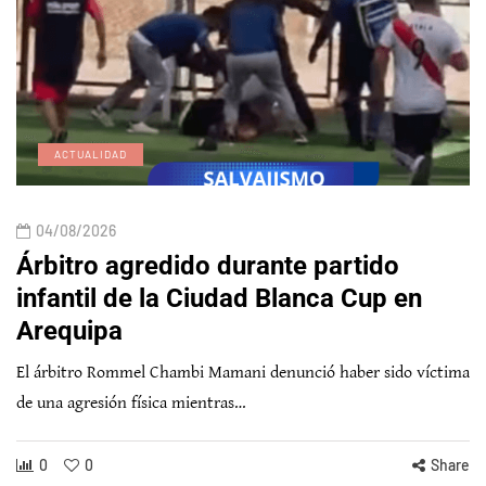
ACTUALIDAD
04/08/2026
Árbitro agredido durante partido
infantil de la Ciudad Blanca Cup en
Arequipa
El árbitro Rommel Chambi Mamani denunció haber sido víctima
de una agresión física mientras…
0
0
Share