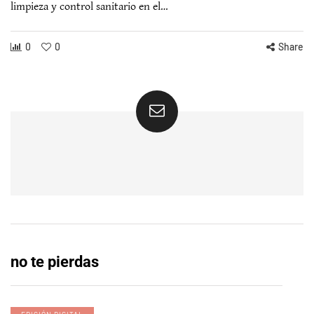
limpieza y control sanitario en el…
0
0
Share
no te pierdas
EDICIÓN DIGITAL