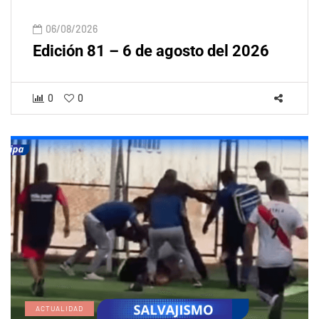
06/08/2026
Edición 81 – 6 de agosto del 2026
0
0
ACTUALIDAD