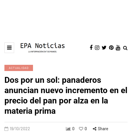
ACTUALIDAD
Dos por un sol: panaderos
anuncian nuevo incremento en el
precio del pan por alza en la
materia prima
19/10/2022
0
0
Share