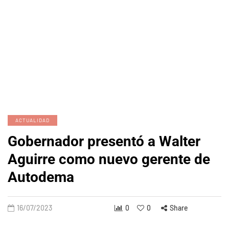
ACTUALIDAD
Gobernador presentó a Walter
Aguirre como nuevo gerente de
Autodema
16/07/2023
0
0
Share