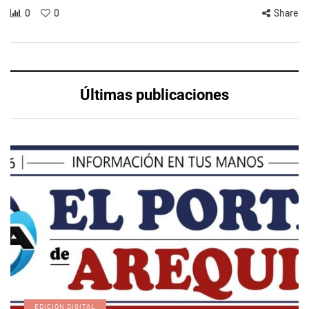
0
0
Share
Últimas publicaciones
EDICIÓN DIGITAL