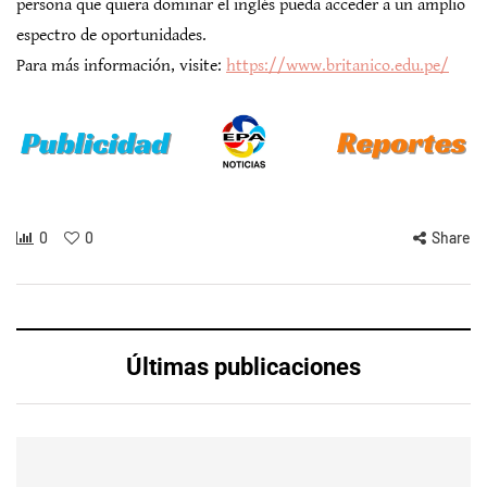
persona que quiera dominar el inglés pueda acceder a un amplio
espectro de oportunidades.
Para más información, visite:
https://www.britanico.edu.pe/
0
0
Share
Últimas publicaciones