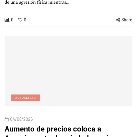
de una agresión física mientras…
0
0
Share
ACTUALIDAD
04/08/2026
Aumento de precios coloca a