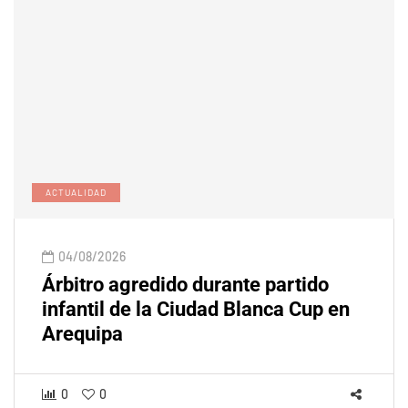
ACTUALIDAD
04/08/2026
Árbitro agredido durante partido
infantil de la Ciudad Blanca Cup en
Arequipa
0
0