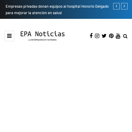
Empresas privadas donan equipos al hospital Honorio Delgado
Cambio de se
para mejorar la atención en salud
presentarán 