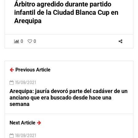
Árbitro agredido durante partido
infantil de la Ciudad Blanca Cup en
Arequipa
0
0
Previous Article
15/09/2021
Arequipa: jauría devoró parte del cadáver de un
anciano que era buscado desde hace una
semana
Next Article
18/09/2021