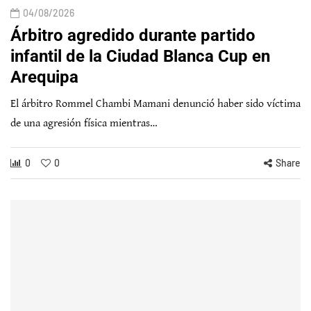
04/08/2026
Árbitro agredido durante partido
infantil de la Ciudad Blanca Cup en
Arequipa
El árbitro Rommel Chambi Mamani denunció haber sido víctima
de una agresión física mientras…
0
0
Share