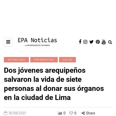
ACTUALIDAD
EMERGENCIAS
SALUD
Dos jóvenes arequipeños
salvaron la vida de siete
personas al donar sus órganos
en la ciudad de Lima
15/09/2021
0
0
Share