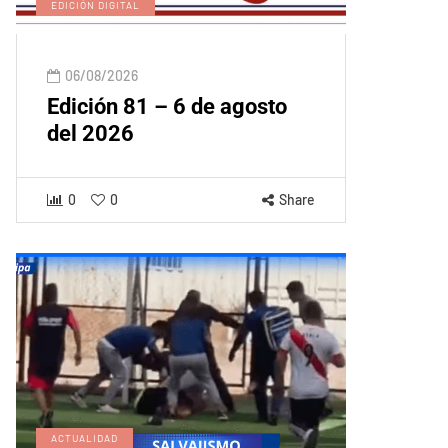
EDICIÓN DIGITAL
06/08/2026
Edición 81 – 6 de agosto
del 2026
0
0
Share
ACTUALIDAD