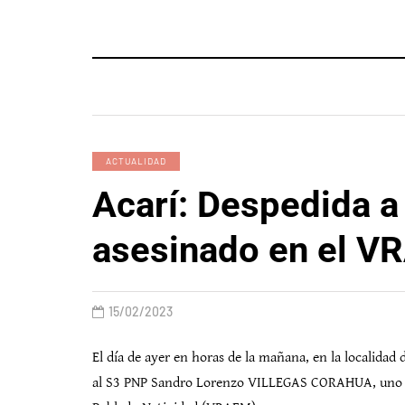
ACTUALIDAD
Acarí: Despedida a 
asesinado en el 
15/02/2023
El día de ayer en horas de la mañana, en la localidad
al S3 PNP Sandro Lorenzo VILLEGAS CORAHUA, uno de