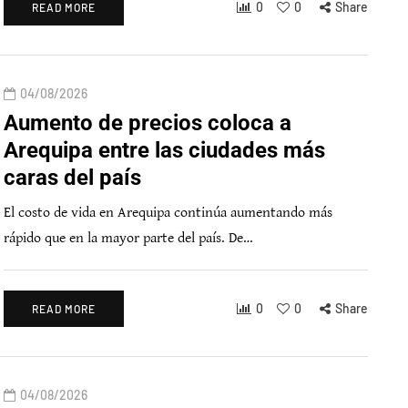
0
0
Share
READ MORE
04/08/2026
Aumento de precios coloca a
Arequipa entre las ciudades más
caras del país
El costo de vida en Arequipa continúa aumentando más
rápido que en la mayor parte del país. De…
0
0
Share
READ MORE
04/08/2026