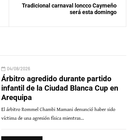
Tradicional carnaval loncco Caymeño
será esta domingo
04/08/2026
Árbitro agredido durante partido
infantil de la Ciudad Blanca Cup en
Arequipa
El árbitro Rommel Chambi Mamani denunció haber sido
víctima de una agresión física mientras…