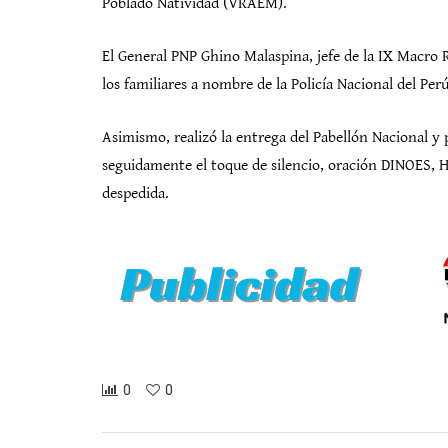
Poblado Natividad (VRAEM).
El General PNP Ghino Malaspina, jefe de la IX Macro R
los familiares a nombre de la Policía Nacional del Per
Asimismo, realizó la entrega del Pabellón Nacional y p
seguidamente el toque de silencio, oración DINOES, 
despedida.
0
0