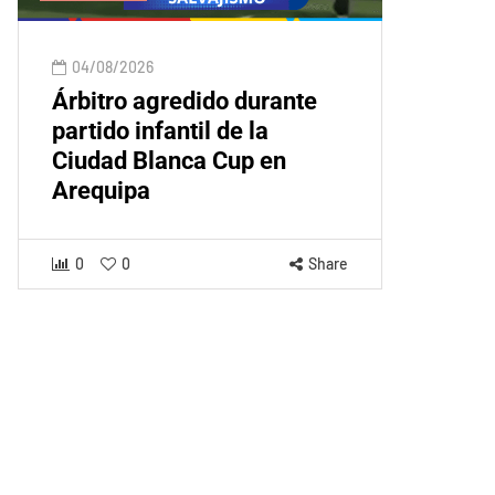
04/08/2026
Árbitro agredido durante
partido infantil de la
Ciudad Blanca Cup en
Arequipa
0
0
Share