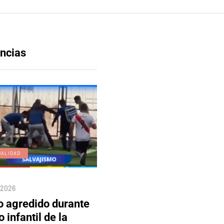
ncias
UALIDAD
EDICIÓN DIGITAL
/2026
04/08/2026
o agredido durante
Edición 80 – 5 de agosto
o infantil de la
del 2026