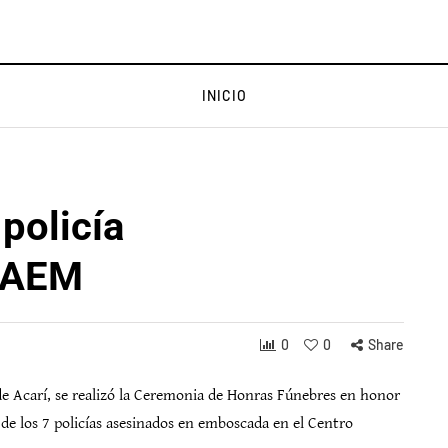
INICIO
policía
VRAEM
0
0
Share
 de Acarí, se realizó la Ceremonia de Honras Fúnebres en honor
 los 7 policías asesinados en emboscada en el Centro