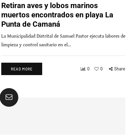
Retiran aves y lobos marinos
muertos encontrados en playa La
Punta de Camaná
La Municipalidad Distrital de Samuel Pastor ejecuta labores de
limpieza y control sanitario en el…
0
0
Share
READ MORE