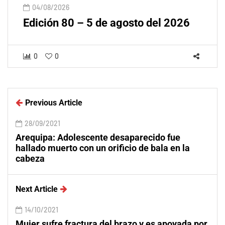
04/08/2026
Edición 80 – 5 de agosto del 2026
0
0
Previous Article
28/09/2021
Arequipa: Adolescente desaparecido fue
hallado muerto con un orificio de bala en la
cabeza
Next Article
14/10/2021
Mujer sufre fractura del brazo y es apoyada por