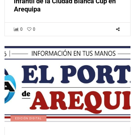
infantil de la Ciudad Blanca Cup en
Arequipa
0
0
EDICIÓN DIGITAL