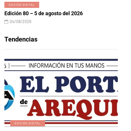
EDICIÓN DIGITAL
Edición 80 – 5 de agosto del 2026
04/08/2026
Tendencias
EDICIÓN DIGITAL
A