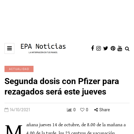
ACTUALIDAD
Segunda dosis con Pfizer para
rezagados será este jueves
14/10/2021
0
0
Share
M
añana jueves 14 de octubre, de 8.00 de la mañana a
4.00 de la tarde, los 23 centros de vacunación