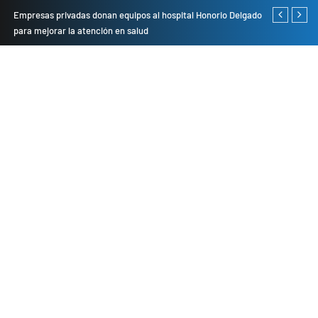
Empresas privadas donan equipos al hospital Honorio Delgado
Cambio de se
para mejorar la atención en salud
presentarán 