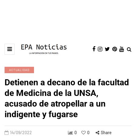
ACTUALIDAD
Detienen a decano de la facultad
de Medicina de la UNSA,
acusado de atropellar a un
indigente y fugarse
14/09/2022
0
0
Share