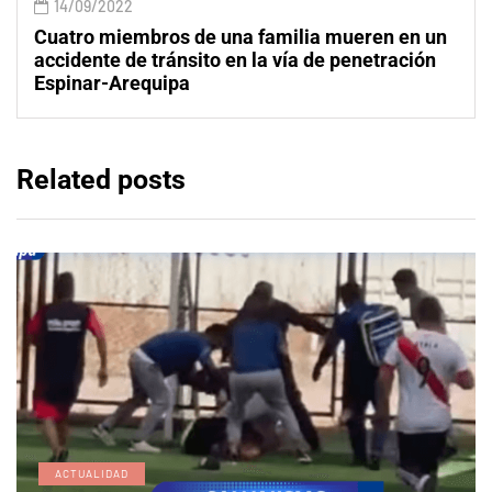
14/09/2022
Cuatro miembros de una familia mueren en un
accidente de tránsito en la vía de penetración
Espinar-Arequipa
Related posts
ACTUALIDAD