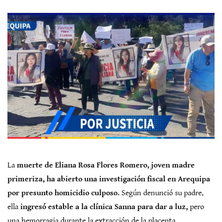
La
muerte de Eliana Rosa Flores Romero, joven madre
primeriza, ha abierto una investigación fiscal en Arequipa
por presunto homicidio culposo.
Según denunció su padre,
ella
ingresó estable a la clínica Sanna para dar a luz,
pero
una hemorragia durante la extracción de la placenta