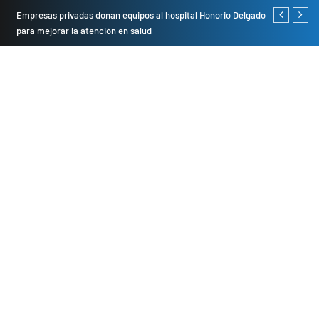
Empresas privadas donan equipos al hospital Honorio Delgado
Cambio de se
para mejorar la atención en salud
presentarán 