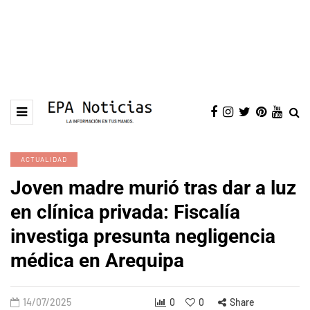
ACTUALIDAD
Joven madre murió tras dar a luz
en clínica privada: Fiscalía
investiga presunta negligencia
médica en Arequipa
14/07/2025
0
0
Share