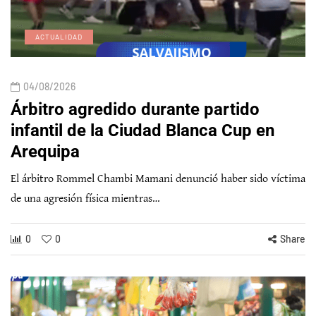
ACTUALIDAD
04/08/2026
Árbitro agredido durante partido
infantil de la Ciudad Blanca Cup en
Arequipa
El árbitro Rommel Chambi Mamani denunció haber sido víctima
de una agresión física mientras…
0
0
Share