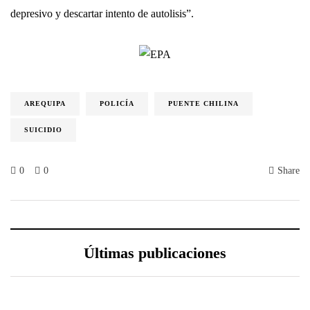
depresivo y descartar intento de autolisis”.
AREQUIPA
POLICÍA
PUENTE CHILINA
SUICIDIO
0
0
Share
Últimas publicaciones