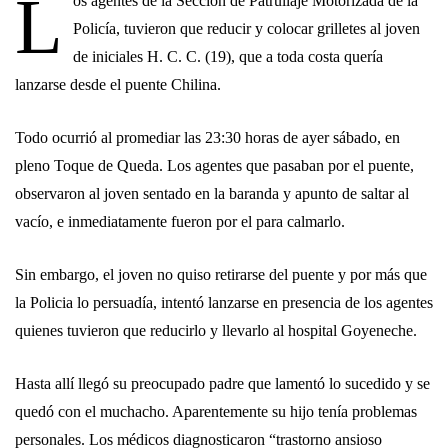
L
os agentes de la Sección de Patrullaje Motorizada de la
Policía, tuvieron que reducir y colocar grilletes al joven
de iniciales H. C. C. (19), que a toda costa quería
lanzarse desde el puente Chilina.
Todo ocurrió al promediar las 23:30 horas de ayer sábado, en
pleno Toque de Queda. Los agentes que pasaban por el puente,
observaron al joven sentado en la baranda y apunto de saltar al
vacío, e inmediatamente fueron por el para calmarlo.
Sin embargo, el joven no quiso retirarse del puente y por más que
la Policia lo persuadía, intentó lanzarse en presencia de los agentes
quienes tuvieron que reducirlo y llevarlo al hospital Goyeneche.
Hasta allí llegó su preocupado padre que lamentó lo sucedido y se
quedó con el muchacho. Aparentemente su hijo tenía problemas
personales. Los médicos diagnosticaron “trastorno ansioso