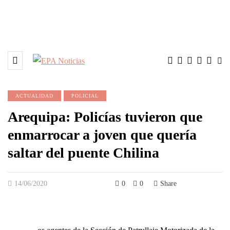
ACTUALIDAD
POLICIAL
Arequipa: Policías tuvieron que
enmarrocar a joven que quería
saltar del puente Chilina
14/06/2020
0
0
Share