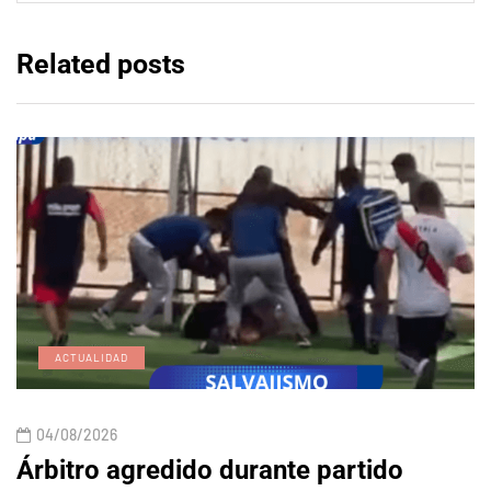
Related posts
ACTUALIDAD
04/08/2026
Árbitro agredido durante partido