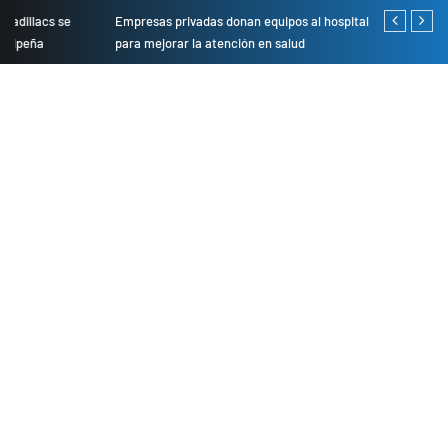
Empresas privadas donan equipos al hospital Honorio Delgado
Cambio de se
para mejorar la atención en salud
presentarán 