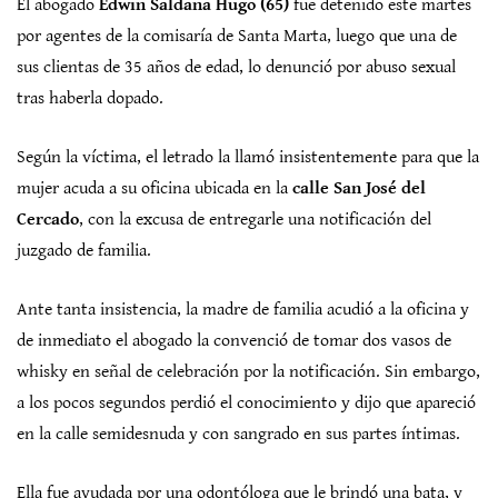
El abogado
Edwin Saldaña Hugo (65)
fue detenido este martes
por agentes de la comisaría de Santa Marta, luego que una de
sus clientas de 35 años de edad, lo denunció por abuso sexual
tras haberla dopado.
Según la víctima, el letrado la llamó insistentemente para que la
mujer acuda a su oficina ubicada en la
calle San José del
Cercado
, con la excusa de entregarle una notificación del
juzgado de familia.
Ante tanta insistencia, la madre de familia acudió a la oficina y
de inmediato el abogado la convenció de tomar dos vasos de
whisky en señal de celebración por la notificación. Sin embargo,
a los pocos segundos perdió el conocimiento y dijo que apareció
en la calle semidesnuda y con sangrado en sus partes íntimas.
Ella fue ayudada por una odontóloga que le brindó una bata, y