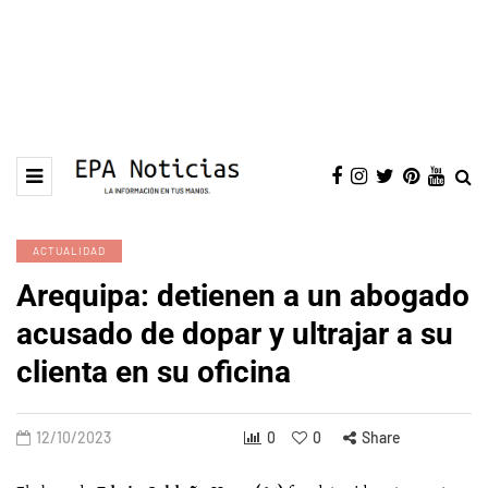
ACTUALIDAD
Arequipa: detienen a un abogado
acusado de dopar y ultrajar a su
clienta en su oficina
12/10/2023
0
0
Share