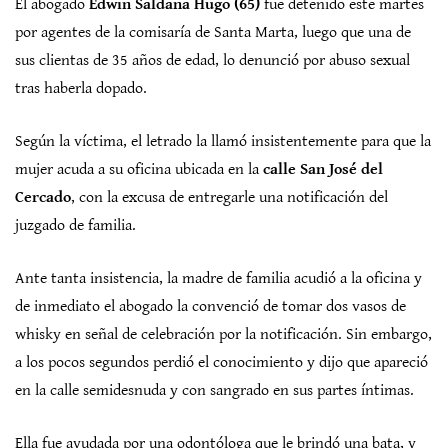
El abogado
Edwin Saldaña Hugo (65)
fue detenido este martes
por agentes de la comisaría de Santa Marta, luego que una de
sus clientas de 35 años de edad, lo denunció por abuso sexual
tras haberla dopado.
Según la víctima, el letrado la llamó insistentemente para que la
mujer acuda a su oficina ubicada en la
calle San José del
Cercado
, con la excusa de entregarle una notificación del
juzgado de familia.
Ante tanta insistencia, la madre de familia acudió a la oficina y
de inmediato el abogado la convenció de tomar dos vasos de
whisky en señal de celebración por la notificación. Sin embargo,
a los pocos segundos perdió el conocimiento y dijo que apareció
en la calle semidesnuda y con sangrado en sus partes íntimas.
Ella fue ayudada por una odontóloga que le brindó una bata, y