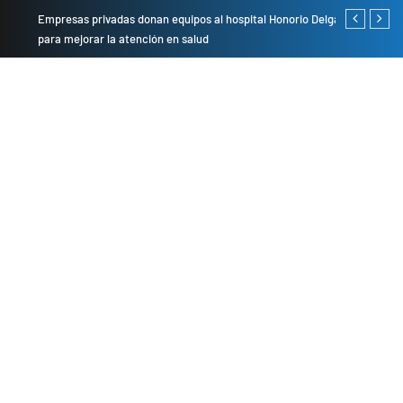
Empresas privadas donan equipos al hospital Honorio Delgado
Cambio de se
para mejorar la atención en salud
presentarán 