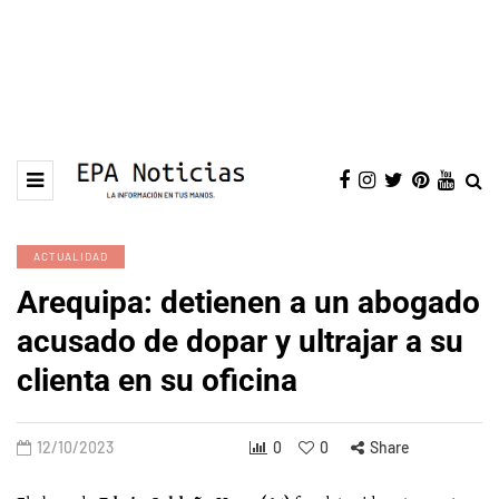
ACTUALIDAD
Arequipa: detienen a un abogado
acusado de dopar y ultrajar a su
clienta en su oficina
12/10/2023
0
0
Share