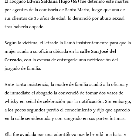
El abogado
Edwin Saldaña Hugo (65)
fue detenido este martes
por agentes de la comisaría de Santa Marta, luego que una de
sus clientas de 35 años de edad, lo denunció por abuso sexual
tras haberla dopado.
Según la víctima, el letrado la llamó insistentemente para que la
mujer acuda a su oficina ubicada en la
calle San José del
Cercado
, con la excusa de entregarle una notificación del
juzgado de familia.
Ante tanta insistencia, la madre de familia acudió a la oficina y
de inmediato el abogado la convenció de tomar dos vasos de
whisky en señal de celebración por la notificación. Sin embargo,
a los pocos segundos perdió el conocimiento y dijo que apareció
en la calle semidesnuda y con sangrado en sus partes íntimas.
Ella fue ayudada por una odontóloga que le brindó una bata, y