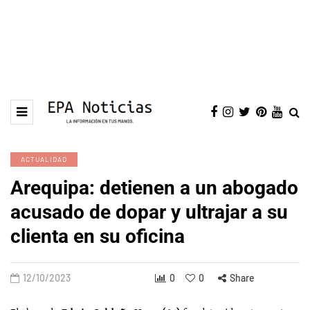
ACTUALIDAD
Arequipa: detienen a un abogado
acusado de dopar y ultrajar a su
clienta en su oficina
12/10/2023
0
0
Share