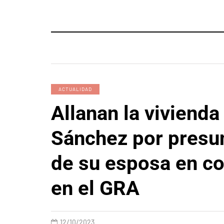
ACTUALIDAD
Allanan la vivienda
Sánchez por presun
de su esposa en co
en el GRA
12/10/2023