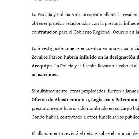
La Fiscalía y Policía Anticorrupción allanó la reside
obtener pruebas relacionadas con la presunta influenc
contratación para el Gobierno Regional. Ocurrió en l
La investigación, que se encuentra en una etapa inici
Zevallos Patron h
abría influido en la designación 
Arequipa
. La Policía y la fiscalía llevaron a cabo el 
acusaciones.
Simultáneamente, otras propiedades fueron allanadas.
Oficina de Abastecimiento, Logística y Patrimoni
presuntamente habría sido nombrado en su cargo bajo
Condo habría contratado a otros funcionarios públi
El allanamiento revivió el debate sobre el anuncio de