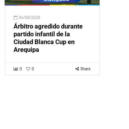
04/08/2026
Árbitro agredido durante
partido infantil de la
Ciudad Blanca Cup en
Arequipa
0
0
Share