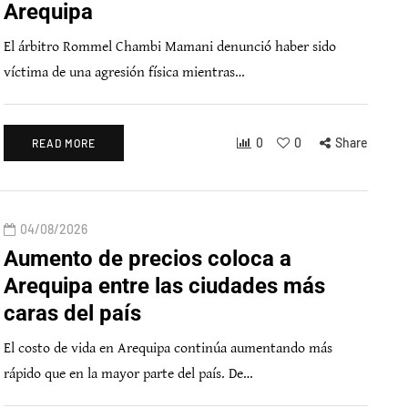
Arequipa
El árbitro Rommel Chambi Mamani denunció haber sido
víctima de una agresión física mientras…
0
0
Share
READ MORE
04/08/2026
Aumento de precios coloca a
Arequipa entre las ciudades más
caras del país
El costo de vida en Arequipa continúa aumentando más
rápido que en la mayor parte del país. De…