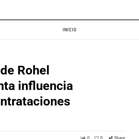
INICIO
 de Rohel
ta influencia
ntrataciones
0
0
Share