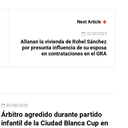
Next Article
12/10/2023
Allanan la vivienda de Rohel Sánchez
por presunta influencia de su esposa
en contrataciones en el GRA
04/08/2026
Árbitro agredido durante partido
infantil de la Ciudad Blanca Cup en