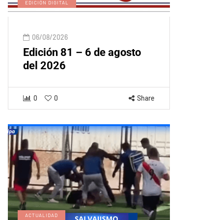
EDICIÓN DIGITAL
06/08/2026
Edición 81 – 6 de agosto
del 2026
0
0
Share
ACTUALIDAD