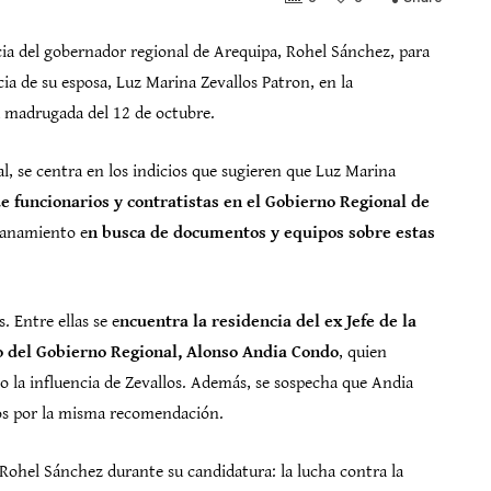
ncia del gobernador regional de Arequipa, Rohel Sánchez, para
ia de su esposa, Luz Marina Zevallos Patron, en la
a madrugada del 12 de octubre.
al, se centra en los indicios que sugieren que Luz Marina
de funcionarios y contratistas en el Gobierno Regional de
allanamiento e
n busca de documentos y equipos sobre estas
 Entre ellas se e
ncuentra la residencia del ex Jefe de la
o del Gobierno Regional, Alonso Andia Condo
, quien
 la influencia de Zevallos. Además, se sospecha que Andia
cos por la misma recomendación.
 Rohel Sánchez durante su candidatura: la lucha contra la