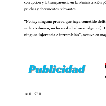
corrupción y la transparencia en la administración p
pruebas y documentos relevantes.
“N
o hay ninguna prueba que haya cometido delito
se le atribuyen, no ha recibido dinero alguno (…
ninguna injerencia e intromisión”,
sostuvo en may
0
0