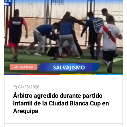
ACTUALIDAD
04/08/2026
Árbitro agredido durante partido
infantil de la Ciudad Blanca Cup en
Arequipa