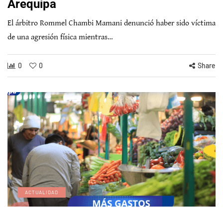
Arequipa
El árbitro Rommel Chambi Mamani denunció haber sido víctima
de una agresión física mientras…
0
0
Share
ACTUALIDAD