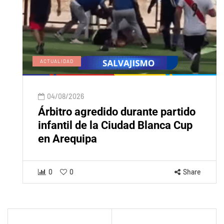
ACTUALIDAD
04/08/2026
Árbitro agredido durante partido
infantil de la Ciudad Blanca Cup
en Arequipa
0
0
Share