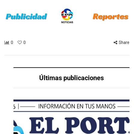
0
0
Share
Últimas publicaciones