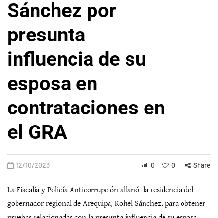
Sánchez por
presunta
influencia de su
esposa en
contrataciones en
el GRA
12/10/2023
0
0
Share
La Fiscalía y Policía Anticorrupción allanó la residencia del
gobernador regional de Arequipa, Rohel Sánchez, para obtener
pruebas relacionadas con la presunta influencia de su esposa,