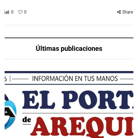
0
0
Share
Últimas publicaciones