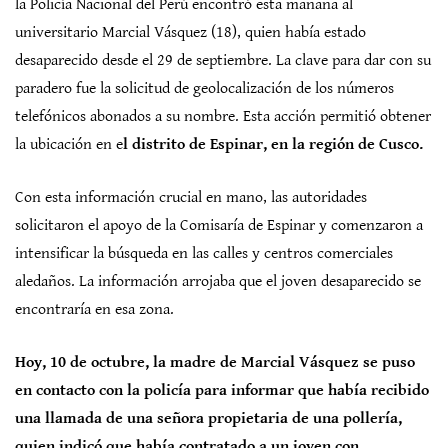
la Policía Nacional del Perú encontró esta mañana al
universitario Marcial Vásquez (18), quien había estado
desaparecido desde el 29 de septiembre. La clave para dar con su
paradero fue la solicitud de geolocalización de los números
telefónicos abonados a su nombre. Esta acción permitió obtener
la ubicación en e
l distrito de Espinar, en la región de Cusco.
Con esta información crucial en mano, las autoridades
solicitaron el apoyo de la Comisaría de Espinar y comenzaron a
intensificar la búsqueda en las calles y centros comerciales
aledaños. La información arrojaba que el joven desaparecido se
encontraría en esa zona.
Hoy, 10 de octubre, la madre de Marcial Vásquez se puso
en contacto con la policía para informar que había recibido
una llamada de una señora propietaria de una pollería,
quien indicó que había contratado a un joven con