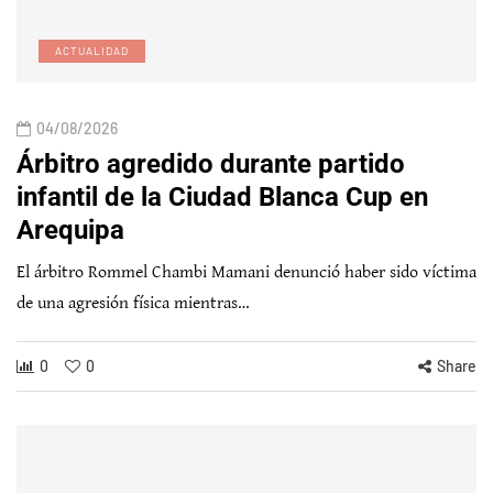
ACTUALIDAD
04/08/2026
Árbitro agredido durante partido
infantil de la Ciudad Blanca Cup en
Arequipa
El árbitro Rommel Chambi Mamani denunció haber sido víctima
de una agresión física mientras…
0
0
Share