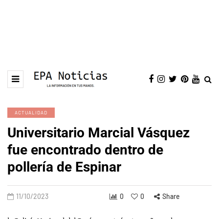
ACTUALIDAD
Universitario Marcial Vásquez
fue encontrado dentro de
pollería de Espinar
11/10/2023
0
0
Share