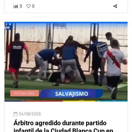
0
0
ACTUALIDAD
04/08/2026
Árbitro agredido durante partido
infantil de la Ciudad Blanca Cup en