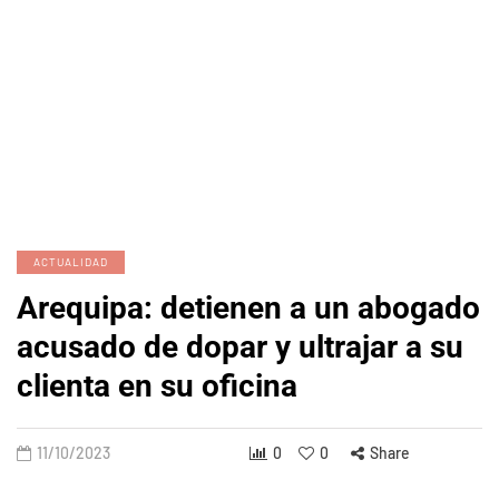
ACTUALIDAD
Arequipa: detienen a un abogado
acusado de dopar y ultrajar a su
clienta en su oficina
11/10/2023
0
0
Share