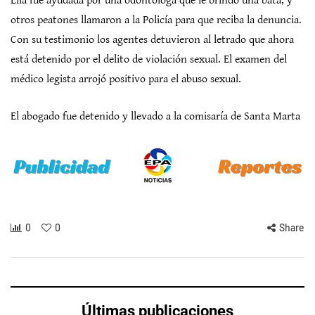
Ella fue ayudada por una odontóloga que le brindó una bata, y
otros peatones llamaron a la Policía para que reciba la denuncia.
Con su testimonio los agentes detuvieron al letrado que ahora
está detenido por el delito de violación sexual. El examen del
médico legista arrojó positivo para el abuso sexual.
El abogado fue detenido y llevado a la comisaría de Santa Marta
0
0
Share
Últimas publicaciones