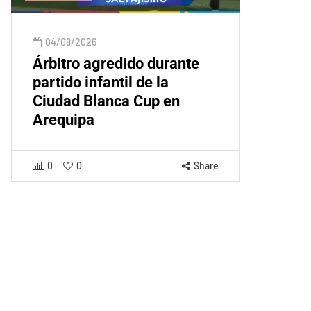
04/08/2026
Árbitro agredido durante
partido infantil de la
Ciudad Blanca Cup en
Arequipa
0
0
Share