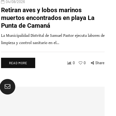
04/08/2026
Retiran aves y lobos marinos
muertos encontrados en playa La
Punta de Camaná
La Municipalidad Distrital de Samuel Pastor ejecuta labores de
limpieza y control sanitario en el…
0
0
Share
READ MORE