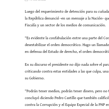
Luego del requerimiento de detención para su cuñada 
la República denunció -en un mensaje a la Nación- qu
Fiscalía y un sector de los medios de comunicación.
“Es evidente la confabulación entre una parte del Cong
desestabilizar el orden democrático. Hago un llamado 
en defensa del Estado de derecho, el orden democrátic
En su discurso el presidente no dijo nada sobre el pa
criticando contra estas entidades a las que culpa, un
su Gobierno.
“Podrán tener medios, podrán tener dinero, pero no t
concluyó diciendo Pedro Castillo que también calificó 
contra la Corrupción y el Equipo Especial de la PNP e