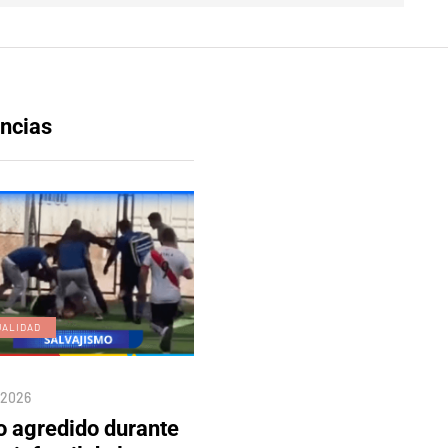
ncias
UALIDAD
EDICIÓN DIGITAL
/2026
04/08/2026
o agredido durante
Edición 80 – 5 de agosto