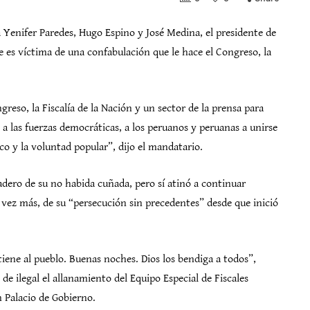
Yenifer Paredes, Hugo Espino y José Medina, el presidente de
e es víctima de una confabulación que le hace el Congreso, la
reso, la Fiscalía de la Nación y un sector de la prensa para
a las fuerzas democráticas, a los peruanos y peruanas a unirse
o y la voluntad popular”, dijo el mandatario.
radero de su no habida cuñada, pero sí atinó a continuar
a vez más, de su “persecución sin precedentes” desde que inició
iene al pueblo. Buenas noches. Dios los bendiga a todos”,
de ilegal el allanamiento del Equipo Especial de Fiscales
n Palacio de Gobierno.