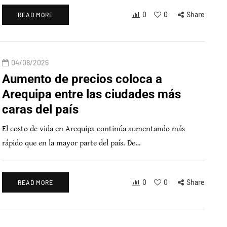
0
0
Share
READ MORE
04/08/2026
Aumento de precios coloca a
Arequipa entre las ciudades más
caras del país
El costo de vida en Arequipa continúa aumentando más
rápido que en la mayor parte del país. De…
0
0
Share
READ MORE