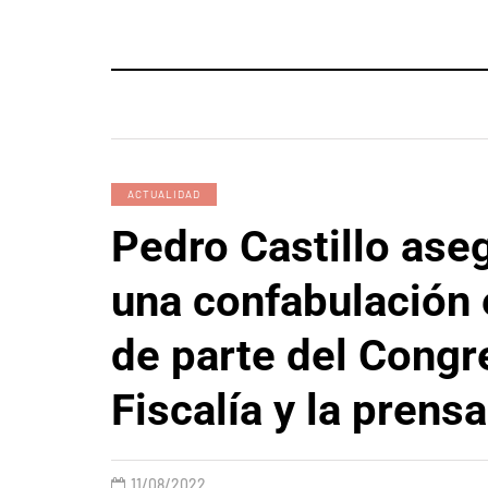
ACTUALIDAD
Pedro Castillo ase
una confabulación 
de parte del Congre
Fiscalía y la prensa
11/08/2022