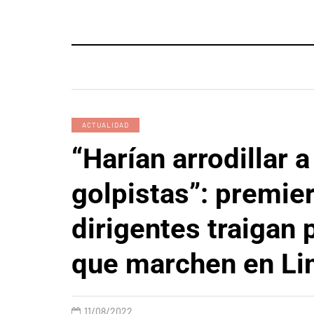
ACTUALIDAD
“Harían arrodillar a
golpistas”: premie
dirigentes traigan
que marchen en L
11/08/2022