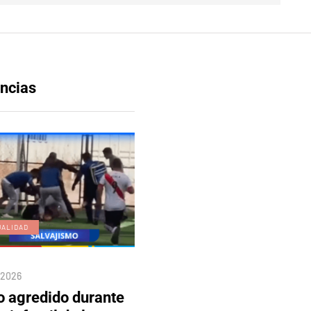
ncias
UALIDAD
EDICIÓN DIGITAL
/2026
04/08/2026
o agredido durante
Edición 80 – 5 de agosto