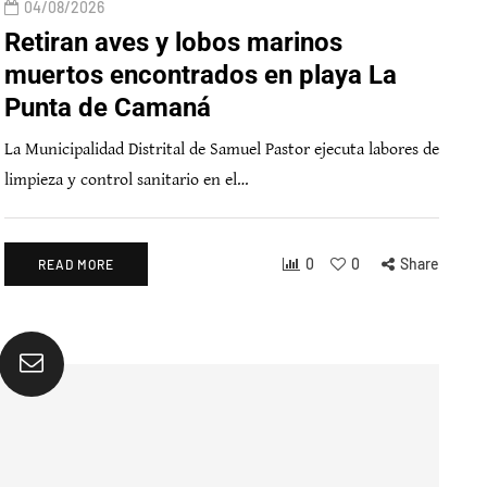
04/08/2026
Retiran aves y lobos marinos
muertos encontrados en playa La
Punta de Camaná
La Municipalidad Distrital de Samuel Pastor ejecuta labores de
limpieza y control sanitario en el…
0
0
Share
READ MORE