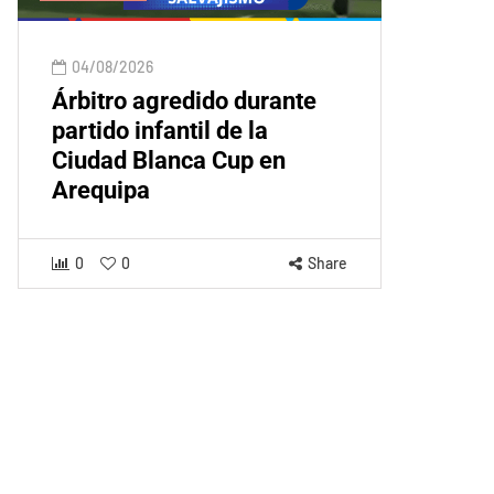
04/08/2026
Árbitro agredido durante
partido infantil de la
Ciudad Blanca Cup en
Arequipa
0
0
Share