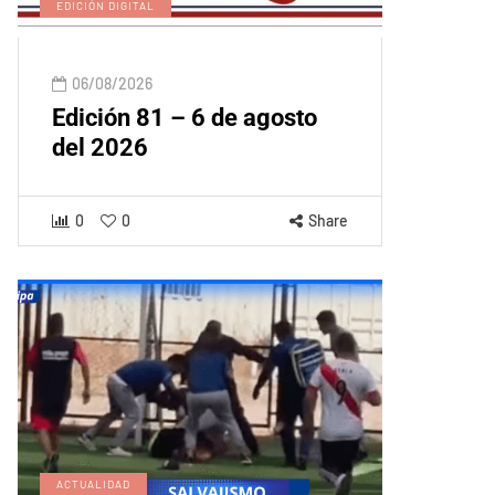
EDICIÓN DIGITAL
06/08/2026
Edición 81 – 6 de agosto
del 2026
0
0
Share
ACTUALIDAD