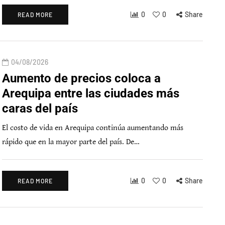
0
0
Share
READ MORE
04/08/2026
Aumento de precios coloca a
Arequipa entre las ciudades más
caras del país
El costo de vida en Arequipa continúa aumentando más
rápido que en la mayor parte del país. De…
0
0
Share
READ MORE