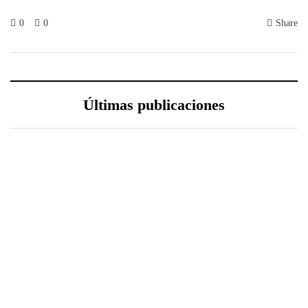
0
0
Share
Últimas publicaciones