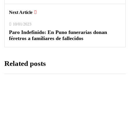
Next Article
10/01/2023
Paro Indefinido: En Puno funerarias donan
féretros a familiares de fallecidos
Related posts