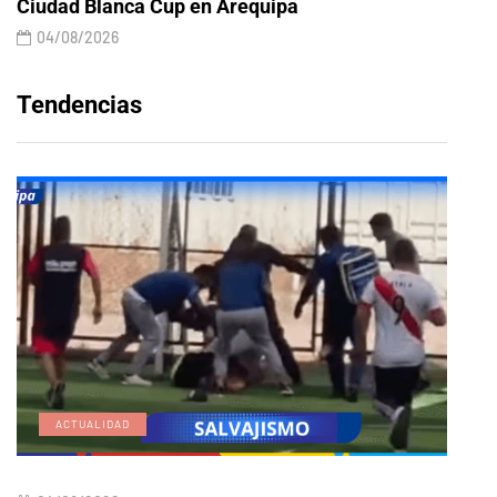
Ciudad Blanca Cup en Arequipa
04/08/2026
Tendencias
ACTUALIDAD
E