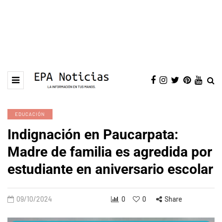
EDUCACIÓN
Indignación en Paucarpata:
Madre de familia es agredida por
estudiante en aniversario escolar
09/10/2024
0
0
Share