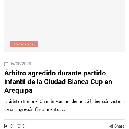
ACTUALIDAD
04/08/2026
Árbitro agredido durante partido
infantil de la Ciudad Blanca Cup en
Arequipa
El árbitro Rommel Chambi Mamani denunció haber sido víctima
de una agresión física mientras…
0
0
Share