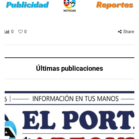
0
0
Share
Últimas publicaciones