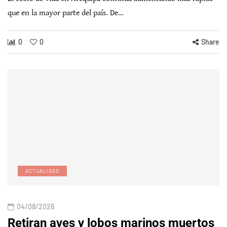
que en la mayor parte del país. De…
0
0
Share
ACTUALIDAD
04/08/2026
Retiran aves y lobos marinos muertos