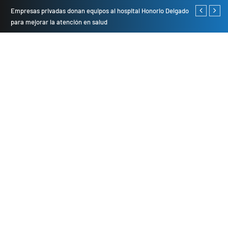
Empresas privadas donan equipos al hospital Honorio Delgado
Cambio de se
para mejorar la atención en salud
presentarán 