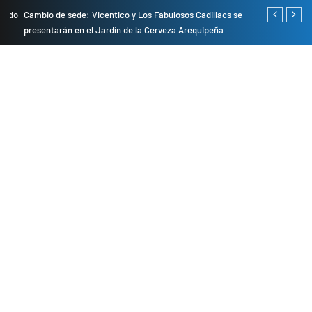
do
Cambio de sede: Vicentico y Los Fabulosos Cadillacs se
Empresas pri
presentarán en el Jardín de la Cerveza Arequipeña
para mejorar 