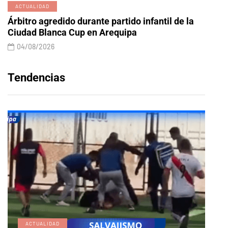
ACTUALIDAD
Árbitro agredido durante partido infantil de la
Ciudad Blanca Cup en Arequipa
04/08/2026
Tendencias
ACTUALIDAD
E