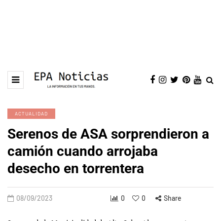
ACTUALIDAD
Serenos de ASA sorprendieron a
camión cuando arrojaba
desecho en torrentera
08/09/2023
0
0
Share