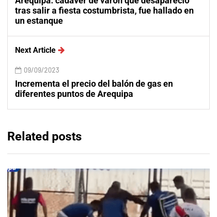
Arequipa: cadáver de varón que desapareció
tras salir a fiesta costumbrista, fue hallado en
un estanque
Next Article
09/09/2023
Incrementa el precio del balón de gas en
diferentes puntos de Arequipa
Related posts