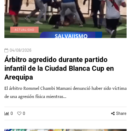
ACTUALIDAD
04/08/2026
Árbitro agredido durante partido
infantil de la Ciudad Blanca Cup en
Arequipa
El árbitro Rommel Chambi Mamani denunció haber sido víctima
de una agresión física mientras…
0
0
Share