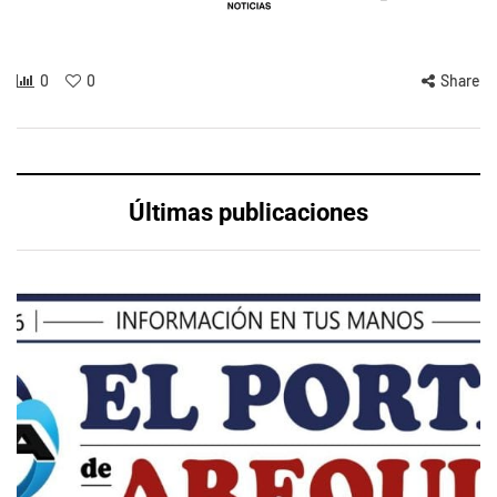
0
0
Share
Últimas publicaciones