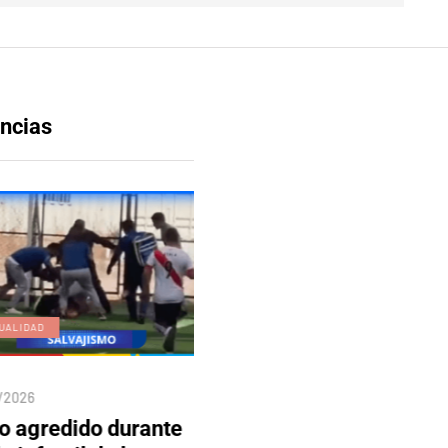
ncias
UALIDAD
EDICIÓN DIGITAL
/2026
04/08/2026
o agredido durante
Edición 80 – 5 de agosto