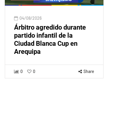
04/08/2026
Árbitro agredido durante
partido infantil de la
Ciudad Blanca Cup en
Arequipa
0
0
Share