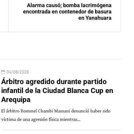
Alarma causó; bomba lacrimógena
encontrada en contenedor de basura
en Yanahuara
04/08/2026
Árbitro agredido durante partido
infantil de la Ciudad Blanca Cup en
Arequipa
El árbitro Rommel Chambi Mamani denunció haber sido
víctima de una agresión física mientras…