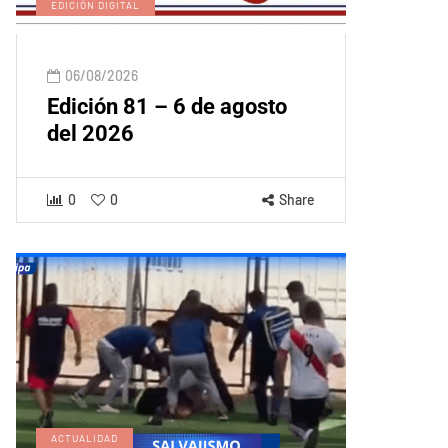
EDICIÓN DIGITAL
06/08/2026
Edición 81 – 6 de agosto
del 2026
0
0
Share
ACTUALIDAD