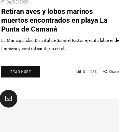
04/08/2026
Retiran aves y lobos marinos
muertos encontrados en playa La
Punta de Camaná
La Municipalidad Distrital de Samuel Pastor ejecuta labores de
limpieza y control sanitario en el…
0
0
Share
READ MORE