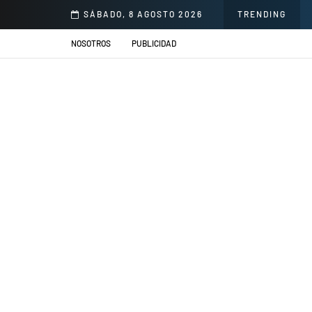
norio Delgado para mejorar la atención en salud
SÁBADO, 8 AGOSTO 2026
TRENDING
NOSOTROS
PUBLICIDAD