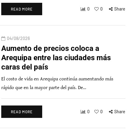
0
0
Share
READ MORE
04/08/2026
Aumento de precios coloca a
Arequipa entre las ciudades más
caras del país
El costo de vida en Arequipa continúa aumentando más
rápido que en la mayor parte del país. De…
0
0
Share
READ MORE