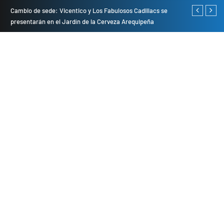
do
Cambio de sede: Vicentico y Los Fabulosos Cadillacs se
Empresas pri
presentarán en el Jardín de la Cerveza Arequipeña
para mejorar 