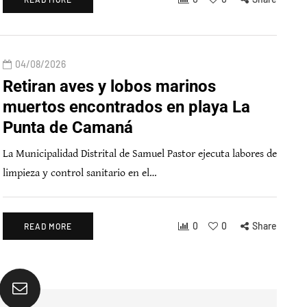
04/08/2026
Retiran aves y lobos marinos
muertos encontrados en playa La
Punta de Camaná
La Municipalidad Distrital de Samuel Pastor ejecuta labores de
limpieza y control sanitario en el…
0
0
Share
READ MORE