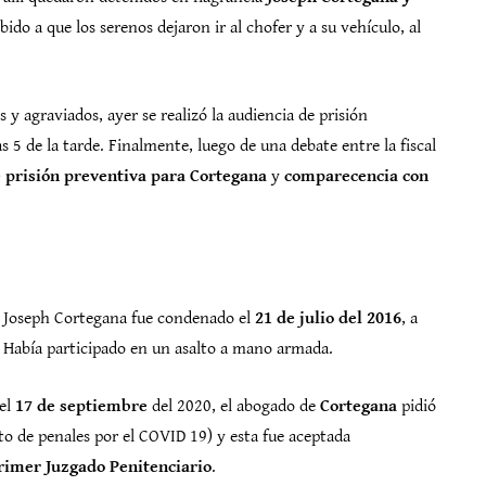
ido a que los serenos dejaron ir al chofer y a su vehículo, al
 y agraviados, ayer se realizó la audiencia de prisión
 5 de la tarde. Finalmente, luego de una debate entre la fiscal
 prisión preventiva
para Cortegana
y
comparecencia con
y, Joseph Cortegana fue condenado el
21 de julio del 2016
, a
. Había participado en un asalto a mano armada.
 el
17 de septiembre
del 2020, el abogado de
Cortegana
pidió
to de penales por el COVID 19) y esta fue aceptada
rimer Juzgado Penitenciario
.