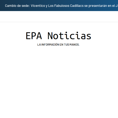
Cambio de sede: Vicentico y Los Fabulosos Cadillacs se presentarán en el 