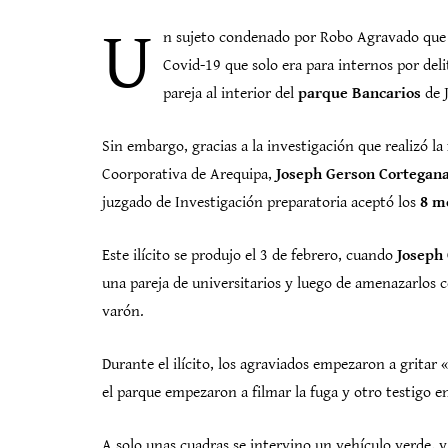
U
n sujeto condenado por Robo Agravado que sal
Covid-19 que solo era para internos por del
pareja al interior del
parque Bancarios
de 
Sin embargo, gracias a la investigación que realizó la
Coorporativa de Arequipa,
Joseph Gerson Cortegana 
juzgado de Investigación preparatoria aceptó los
8 me
Este ilícito se produjo el 3 de febrero, cuando
Joseph
una pareja de universitarios y luego de amenazarlos con
varón.
Durante el ilícito, los agraviados empezaron a gritar 
el parque empezaron a filmar la fuga y otro testigo en 
A solo unas cuadras se intervino un vehículo verde, y