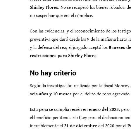
Shirley Flores.
No se recuperó los bienes robados, deb
no sospechar que era el cómplice.
Con las evidencias, y el reconocimiento de los testigos
preventiva que duró desde las 9 de la mañana hasta las
y la defensa del reo, el juzgado aceptó los
8 meses de
restricciones para Shirley Flores
No hay criterio
Según la investigación realizada por la fiscal Monro
seis años y 10 meses
por el delito de robo agravado
Esta pena se cumplía recién en
enero del 2023
, pero
el beneficio penitenciario (Ley para el deshacinamien
increíblemente el
21 de diciembre
del 2020 por el
P