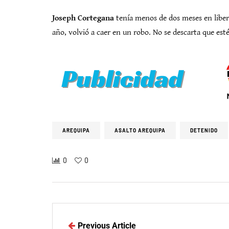
Joseph Cortegana
tenía menos de dos meses en libert
año, volvió a caer en un robo. No se descarta que est
AREQUIPA
ASALTO AREQUIPA
DETENIDO
0
0
Previous Article