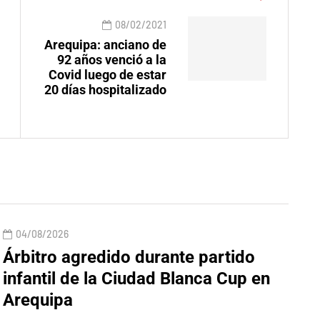
08/02/2021
Arequipa: anciano de
92 años venció a la
Covid luego de estar
20 días hospitalizado
04/08/2026
Árbitro agredido durante partido
infantil de la Ciudad Blanca Cup en
Arequipa