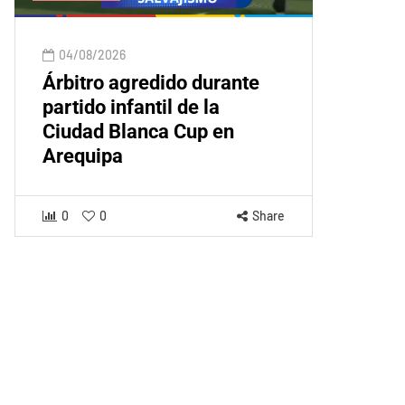
04/08/2026
Árbitro agredido durante
partido infantil de la
Ciudad Blanca Cup en
Arequipa
0
0
Share