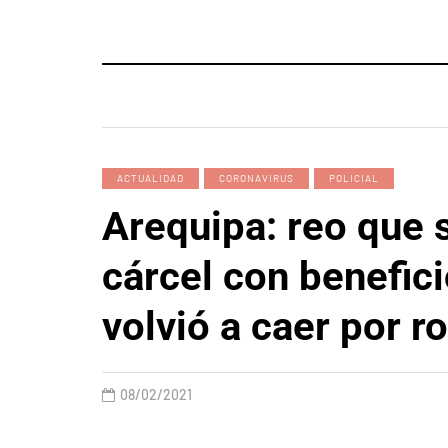
ACTUALIDAD
CORONAVIRUS
POLICIAL
Arequipa: reo que s
cárcel con benefici
volvió a caer por 
08/02/2021