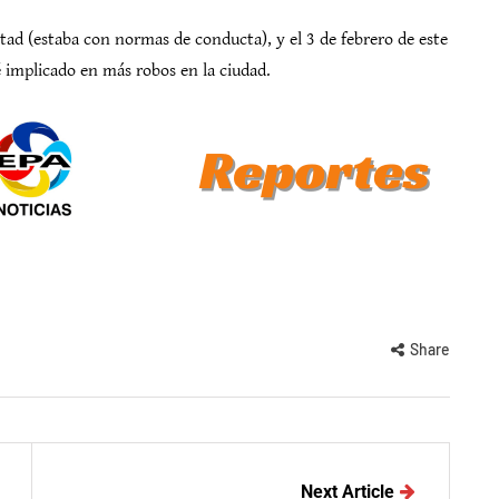
ad (estaba con normas de conducta), y el 3 de febrero de este
é implicado en más robos en la ciudad.
Share
Next Article