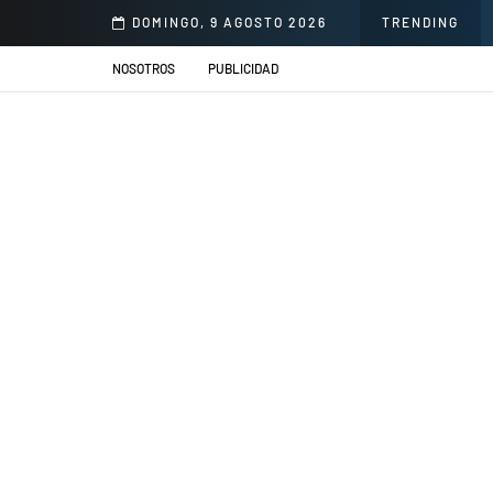
Honorio Delgado para mejorar la atención en salud
DOMINGO, 9 AGOSTO 2026
TRENDING
NOSOTROS
PUBLICIDAD