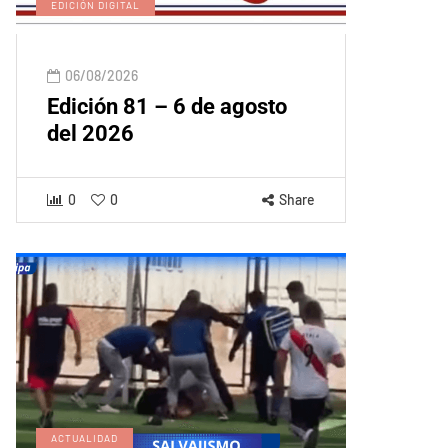
EDICIÓN DIGITAL
06/08/2026
Edición 81 – 6 de agosto
del 2026
0
0
Share
ACTUALIDAD