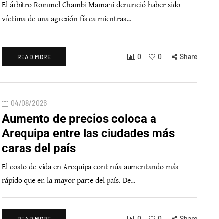
El árbitro Rommel Chambi Mamani denunció haber sido
víctima de una agresión física mientras…
0
0
Share
READ MORE
04/08/2026
Aumento de precios coloca a
Arequipa entre las ciudades más
caras del país
El costo de vida en Arequipa continúa aumentando más
rápido que en la mayor parte del país. De…
0
0
Share
READ MORE