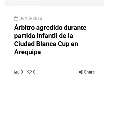
04/08/2026
Árbitro agredido durante
partido infantil de la
Ciudad Blanca Cup en
Arequipa
0
0
Share