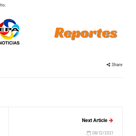
to.
Share
Next Article
08/12/2021