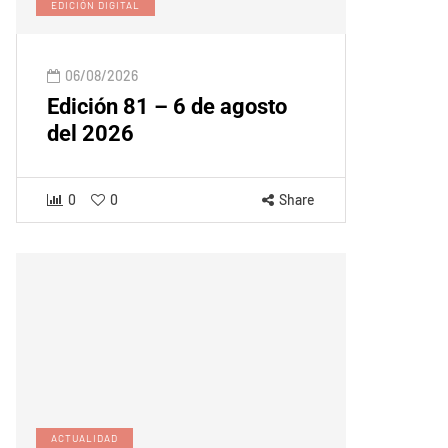
EDICIÓN DIGITAL
06/08/2026
Edición 81 – 6 de agosto
del 2026
0
0
Share
ACTUALIDAD