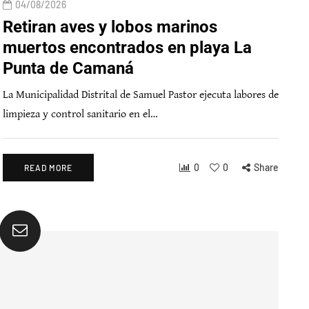
04/08/2026
Retiran aves y lobos marinos
muertos encontrados en playa La
Punta de Camaná
La Municipalidad Distrital de Samuel Pastor ejecuta labores de
limpieza y control sanitario en el…
0
0
Share
READ MORE