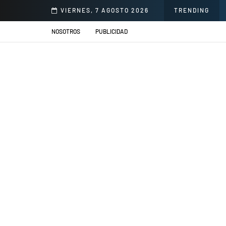
onorio Delgado para mejorar la atención en salud
VIERNES, 7 AGOSTO 2026
TRENDING
NOSOTROS
PUBLICIDAD