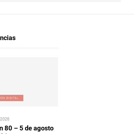
ncias
IÓN DIGITAL
ACTUALIDAD
/2026
04/08/2026
n 80 – 5 de agosto
Aumento de precios