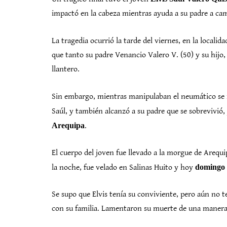
impactó en la cabeza mientras ayuda a su padre a cam
La tragedia ocurrió la tarde del viernes, en la localid
que tanto su padre Venancio Valero V. (50) y su hijo,
llantero.
Sin embargo, mientras manipulaban el neumático se r
Saúl, y también alcanzó a su padre que se sobrevivió,
Arequipa
.
El cuerpo del joven fue llevado a la morgue de Arequip
la noche, fue velado en Salinas Huito y hoy
domingo 
Se supo que Elvis tenía su conviviente, pero aún no 
con su familia. Lamentaron su muerte de una manera