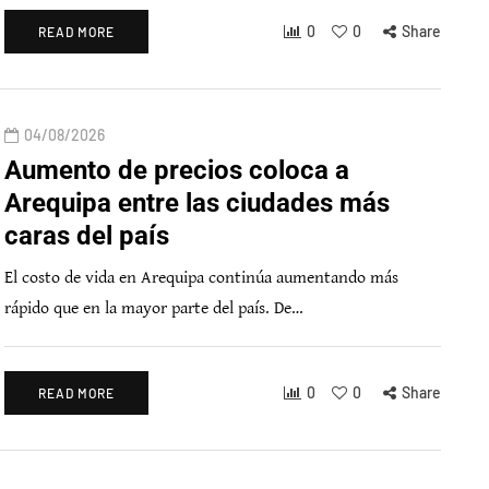
0
0
Share
READ MORE
04/08/2026
Aumento de precios coloca a
Arequipa entre las ciudades más
caras del país
El costo de vida en Arequipa continúa aumentando más
rápido que en la mayor parte del país. De…
0
0
Share
READ MORE