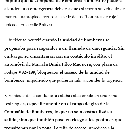
i
mpidió que la Compañía de Bomberos Número 19 pudiera
atender una emergencia
debido a que estacionó su vehículo de
manera inapropiada frente a la sede de los “hombres de rojo”
ubicada en la calle Bolívar.
El incidente ocurrió
cuando la unidad de bomberos se
preparaba para responder a un llamado de emergencia. Sin
embargo, se encontraron con un obstáculo insólito: el
automóvil de Mariela Dunia Pilco Maquera, con placa de
rodaje V3Z-489, bloqueaba el acceso de la unidad de
bomberos
, impidiendo que pudieran salir a atender la urgencia.
El vehículo de la conductora estaba estacionado en una zona
restringida,
específicamente en el rango de giro de la
Compañía de Bomberos, lo que no solo obstaculizó su
salida, sino que también puso en riesgo a los peatones que
transitaban por la zona.
La falta de acceso inmediato a la