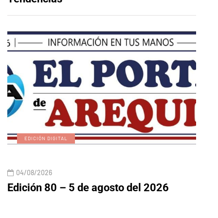
EDICIÓN DIGITAL
A
04/08/2026
04/
Edición 80 – 5 de agosto del 2026
Aume
entr