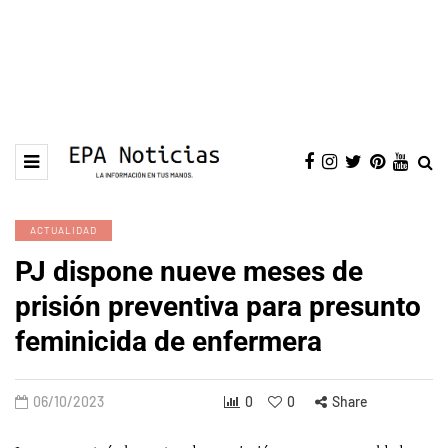
ACTUALIDAD
PJ dispone nueve meses de
prisión preventiva para presunto
feminicida de enfermera
06/10/2023
0
0
Share