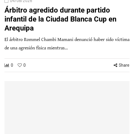
04/08/2026
Árbitro agredido durante partido
infantil de la Ciudad Blanca Cup en
Arequipa
El árbitro Rommel Chambi Mamani denunció haber sido víctima
de una agresión física mientras…
0
0
Share