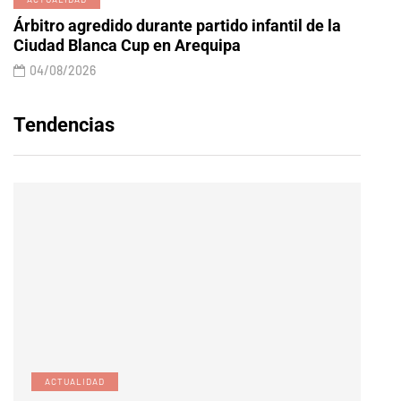
Árbitro agredido durante partido infantil de la
Ciudad Blanca Cup en Arequipa
04/08/2026
Tendencias
ACTUALIDAD
E