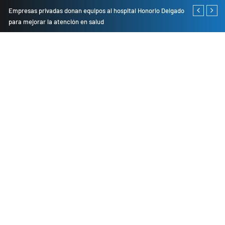
Empresas privadas donan equipos al hospital Honorio Delgado
Cambio de se
para mejorar la atención en salud
presentarán 