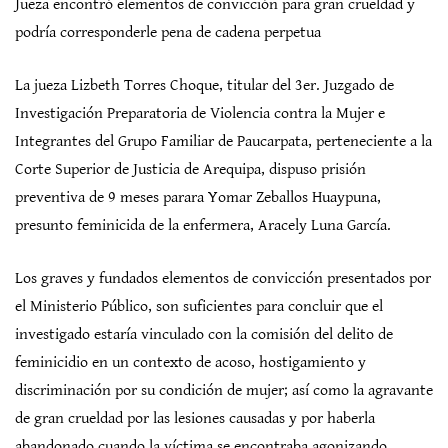
Jueza encontró elementos de convicción para gran crueldad y
podría corresponderle pena de cadena perpetua
La jueza Lizbeth Torres Choque, titular del 3er. Juzgado de
Investigación Preparatoria de Violencia contra la Mujer e
Integrantes del Grupo Familiar de Paucarpata, perteneciente a la
Corte Superior de Justicia de Arequipa, dispuso prisión
preventiva de 9 meses parara Yomar Zeballos Huaypuna,
presunto feminicida de la enfermera, Aracely Luna García.
Los graves y fundados elementos de convicción presentados por
el Ministerio Público, son suficientes para concluir que el
investigado estaría vinculado con la comisión del delito de
feminicidio en un contexto de acoso, hostigamiento y
discriminación por su condición de mujer; así como la agravante
de gran crueldad por las lesiones causadas y por haberla
abandonado cuando la víctima se encontraba agonizando.