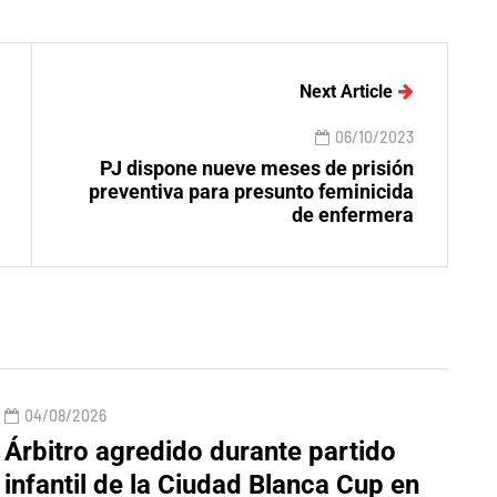
Next Article
06/10/2023
PJ dispone nueve meses de prisión
preventiva para presunto feminicida
de enfermera
04/08/2026
Árbitro agredido durante partido
infantil de la Ciudad Blanca Cup en