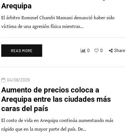
Arequipa
El árbitro Rommel Chambi Mamani denunció haber sido
víctima de una agresión física mientras…
0
0
Share
READ MORE
04/08/2026
Aumento de precios coloca a
Arequipa entre las ciudades más
caras del país
El costo de vida en Arequipa continúa aumentando más
rápido que en la mayor parte del país. De…