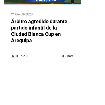
04/08/2026
Árbitro agredido durante
partido infantil de la
Ciudad Blanca Cup en
Arequipa
0
0
Share