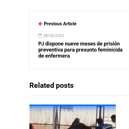
Previous Article
06/10/2023
PJ dispone nueve meses de prisión
preventiva para presunto feminicida
de enfermera
Related posts