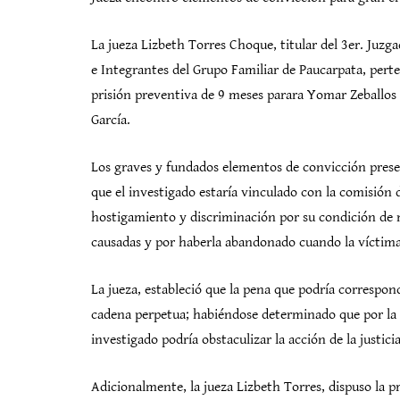
La jueza Lizbeth Torres Choque, titular del 3er. Juzg
e Integrantes del Grupo Familiar de Paucarpata, perte
prisión preventiva de 9 meses parara Yomar Zeballos
García.
Los graves y fundados elementos de convicción presen
que el investigado estaría vinculado con la comisión 
hostigamiento y discriminación por su condición de m
causadas y por haberla abandonado cuando la víctim
La jueza, estableció que la pena que podría correspon
cadena perpetua; habiéndose determinado que por la g
investigado podría obstaculizar la acción de la justicia
Adicionalmente, la jueza Lizbeth Torres, dispuso la 