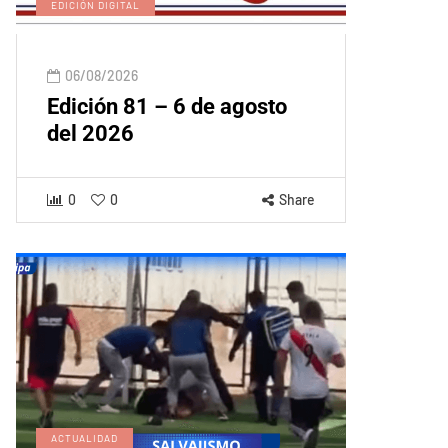
EDICIÓN DIGITAL
06/08/2026
Edición 81 – 6 de agosto
del 2026
0
0
Share
ACTUALIDAD