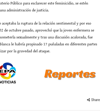
sterio Público para esclarecer este feminicidio, se estén
una administración de justicia.
o aceptaba la ruptura de la relación sentimental y por eso
02 de octubre pasado, aprovechó que la joven enfermera se
someterla sexualmente y tras una discusión acalorada, fue
lanca le habría propinado 17 puñaladas en diferentes partes
izar por la gravedad del ataque.
Share