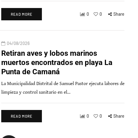
0
0
Share
READ MORE
04/08/2026
Retiran aves y lobos marinos
muertos encontrados en playa La
Punta de Camaná
La Municipalidad Distrital de Samuel Pastor ejecuta labores de
limpieza y control sanitario en el…
0
0
Share
READ MORE