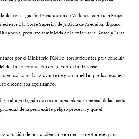
ado de Investigación Preparatoria de Violencia contra la Mujer
neciente a la Corte Superior de Justicia de Arequipa, dispuso
 Huaypuna, presunto feminicida de la enfermera, Aracely Luna
tados por el Ministerio Público, son suficientes para concluir
del delito de feminicidio en un contexto de acoso,
ujer; así como la agravante de gran crueldad por las lesiones
a se encontraba agonizando.
derle al investigado de encontrarse plena responsabilidad, sería
ravedad de la pena existe peligro procesal y que el
.
programación de una audiencia para dentro de 4 meses para