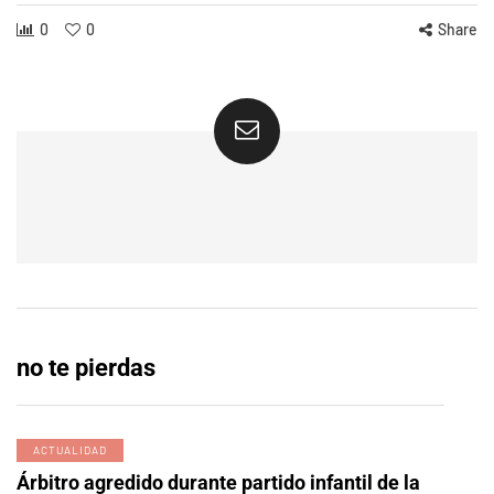
0
0
Share
no te pierdas
ACTUALIDAD
Árbitro agredido durante partido infantil de la