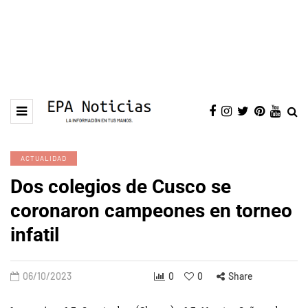
ACTUALIDAD
Dos colegios de Cusco se
coronaron campeones en torneo
infatil
06/10/2023
0
0
Share