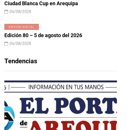
Ciudad Blanca Cup en Arequipa
04/08/2026
EDICIÓN DIGITAL
Edición 80 – 5 de agosto del 2026
04/08/2026
Tendencias