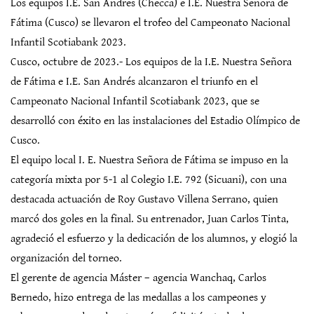
Los equipos I.E. San Andres (Checca) e I.E. Nuestra Señora de
Fátima (Cusco) se llevaron el trofeo del Campeonato Nacional
Infantil Scotiabank 2023.
Cusco, octubre de 2023.- Los equipos de la I.E. Nuestra Señora
de Fátima e I.E. San Andrés alcanzaron el triunfo en el
Campeonato Nacional Infantil Scotiabank 2023, que se
desarrolló con éxito en las instalaciones del Estadio Olímpico de
Cusco.
El equipo local I. E. Nuestra Señora de Fátima se impuso en la
categoría mixta por 5-1 al Colegio I.E. 792 (Sicuani), con una
destacada actuación de Roy Gustavo Villena Serrano, quien
marcó dos goles en la final. Su entrenador, Juan Carlos Tinta,
agradeció el esfuerzo y la dedicación de los alumnos, y elogió la
organización del torneo.
El gerente de agencia Máster – agencia Wanchaq, Carlos
Bernedo, hizo entrega de las medallas a los campeones y