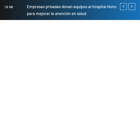
Empresas privadas donan equipos al hospital Honorio Delgado
Cambio de se
para mejorar la atención en salud
presentarán 